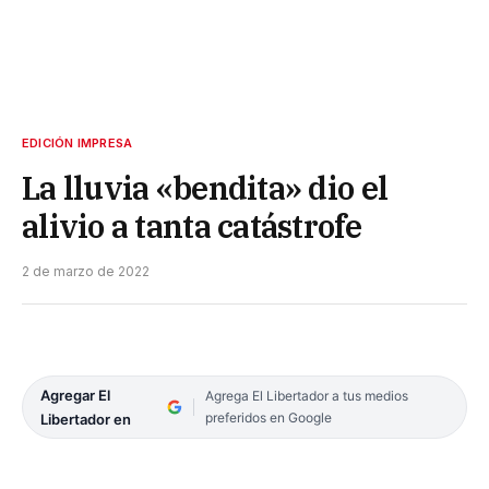
EDICIÓN IMPRESA
La lluvia «bendita» dio el
alivio a tanta catástrofe
2 de marzo de 2022
Agregar El
Agrega El Libertador a tus medios
preferidos en Google
Libertador en