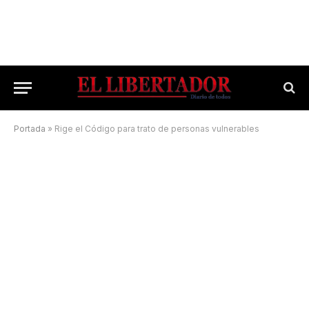
Portada
»
Rige el Código para trato de personas vulnerables