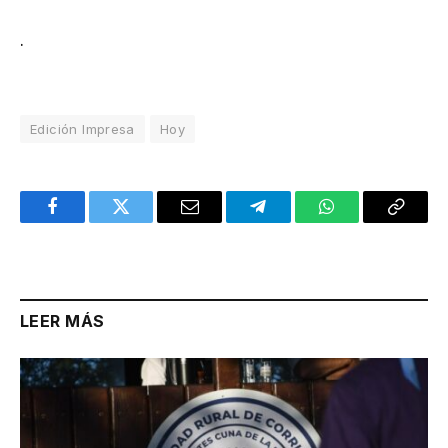
.
Edición Impresa
Hoy
Facebook
Twitter
Email
Telegram
WhatsApp
Copy
Link
LEER MÁS