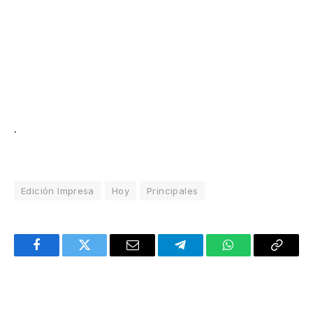
.
Edición Impresa
Hoy
Principales
Facebook
Twitter
Email
Telegram
WhatsApp
Copy
Link