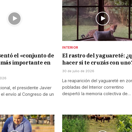
INTERIOR
sentó el «conjunto de
El rastro del yaguareté: ¿
 más importante en
hacer si te cruzás con uno
30 de julio de 2026
2026
La reaparición del yaguareté en zo
pobladas del Interior correntino
onal, el presidente Javier
despertó la memoria colectiva de…
ó el envío al Congreso de un