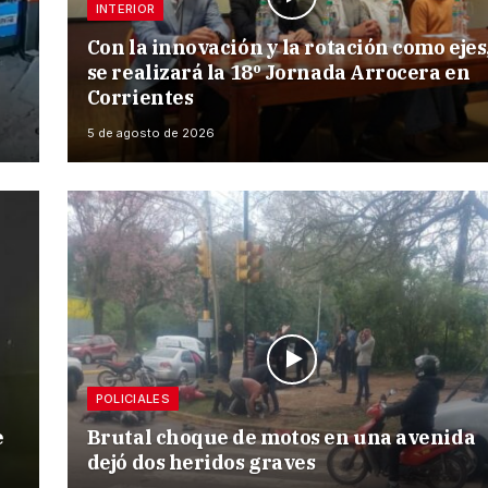
INTERIOR
Con la innovación y la rotación como ejes
se realizará la 18º Jornada Arrocera en
Corrientes
5 de agosto de 2026
POLICIALES
e
Brutal choque de motos en una avenida
dejó dos heridos graves