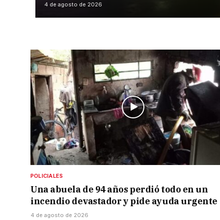
4 de agosto de 2026
POLICIALES
Una abuela de 94 años perdió todo en un
incendio devastador y pide ayuda urgente
4 de agosto de 2026