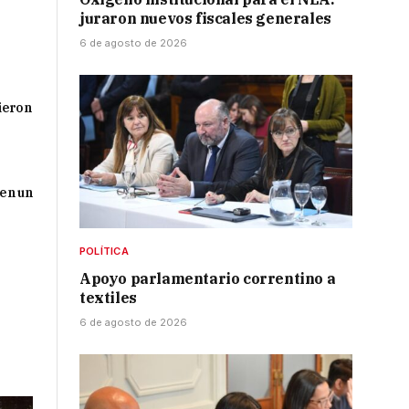
juraron nuevos fiscales generales
6 de agosto de 2026
tieron
 en un
POLÍTICA
Apoyo parlamentario correntino a
textiles
6 de agosto de 2026