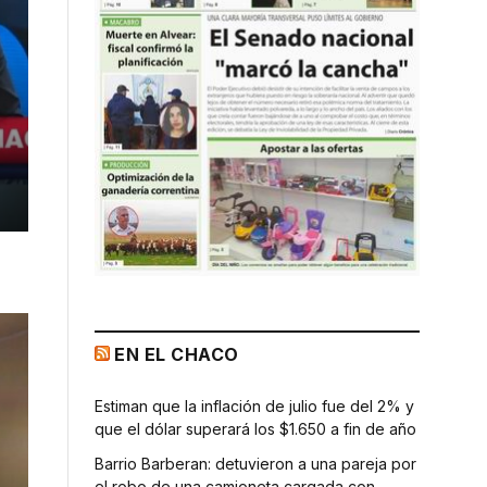
EN EL CHACO
Estiman que la inflación de julio fue del 2% y
que el dólar superará los $1.650 a fin de año
Barrio Barberan: detuvieron a una pareja por
el robo de una camioneta cargada con