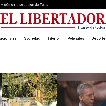
Midón en la selección de Tenis
acionales
Sociedad
Interior
Policiales
Deporte