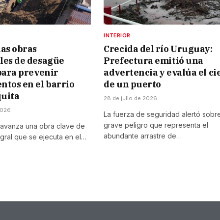
INTERIOR
as obras
Crecida del río Uruguay:
les de desagüe
Prefectura emitió una
para prevenir
advertencia y evalúa el ci
tos en el barrio
de un puerto
quita
28 de julio de 2026
2026
La fuerza de seguridad alertó sobre
grave peligro que representa el
 avanza una obra clave de
abundante arrastre de…
gral que se ejecuta en el…