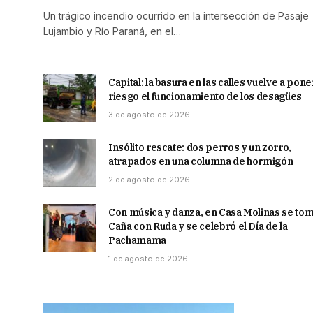
Un trágico incendio ocurrido en la intersección de Pasaje
Lujambio y Río Paraná, en el…
Capital: la basura en las calles vuelve a pone
riesgo el funcionamiento de los desagües
3 de agosto de 2026
Insólito rescate: dos perros y un zorro,
atrapados en una columna de hormigón
2 de agosto de 2026
Con música y danza, en Casa Molinas se to
Caña con Ruda y se celebró el Día de la
Pachamama
1 de agosto de 2026