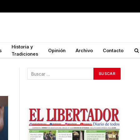
Historia y
s
Opinión
Archivo
Contacto
Tradiciones