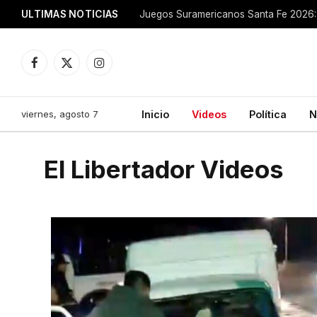
ULTIMAS NOTICIAS
Juegos Suramericanos Santa Fe 2026: 
Facebook
X
Instagram
(Twitter)
viernes, agosto 7
Inicio
Videos
Política
N
El Libertador Videos