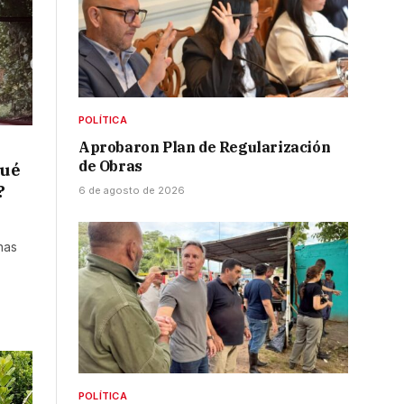
POLÍTICA
Aprobaron Plan de Regularización
de Obras
qué
?
6 de agosto de 2026
nas
POLÍTICA