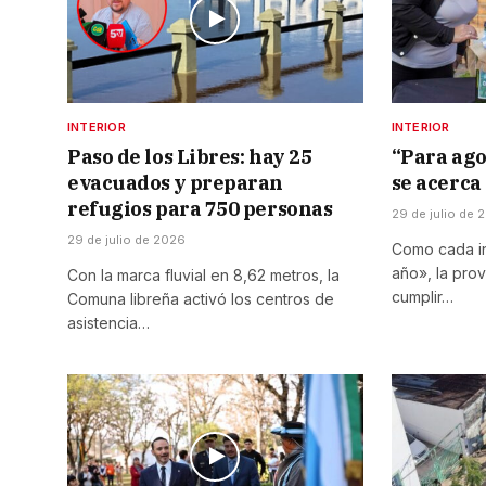
INTERIOR
INTERIOR
Paso de los Libres: hay 25
“Para ago
evacuados y preparan
se acerca 
refugios para 750 personas
29 de julio de 
29 de julio de 2026
Como cada in
año», la prov
Con la marca fluvial en 8,62 metros, la
cumplir…
Comuna libreña activó los centros de
asistencia…