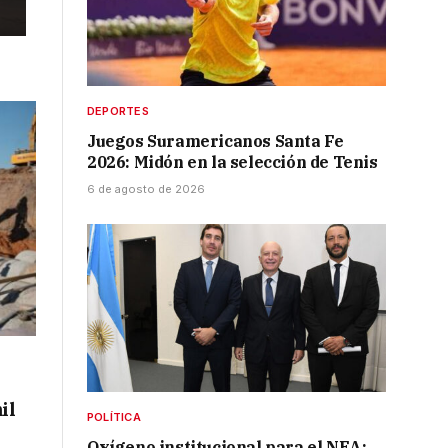
DEPORTES
Juegos Suramericanos Santa Fe
2026: Midón en la selección de Tenis
6 de agosto de 2026
il
POLÍTICA
Oxígeno institucional para el NEA: