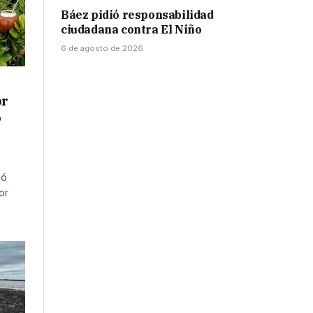
Báez pidió responsabilidad
ciudadana contra El Niño
6 de agosto de 2026
or
o
ió
or