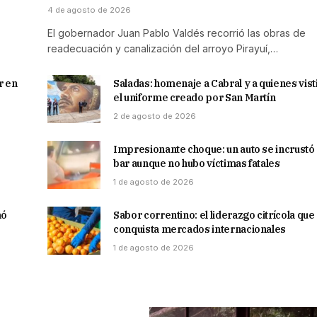
4 de agosto de 2026
El gobernador Juan Pablo Valdés recorrió las obras de
readecuación y canalización del arroyo Pirayuí,…
r en
Saladas: homenaje a Cabral y a quienes vis
el uniforme creado por San Martín
2 de agosto de 2026
Impresionante choque: un auto se incrustó
bar aunque no hubo víctimas fatales
1 de agosto de 2026
mó
Sabor correntino: el liderazgo citrícola que
conquista mercados internacionales
1 de agosto de 2026