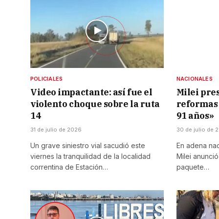
POLICIALES
NACIONALES
Video impactante: así fue el
Milei pre
violento choque sobre la ruta
reformas
14
91 años»
31 de julio de 2026
30 de julio de 
Un grave siniestro vial sacudió este
En adena naci
viernes la tranquilidad de la localidad
Milei anunci
correntina de Estación…
paquete…