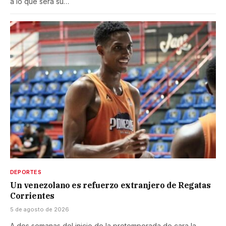
a lo que será su…
DEPORTES
Un venezolano es refuerzo extranjero de Regatas
Corrientes
5 de agosto de 2026
A dos semanas del inicio de la pretemporada de cara la