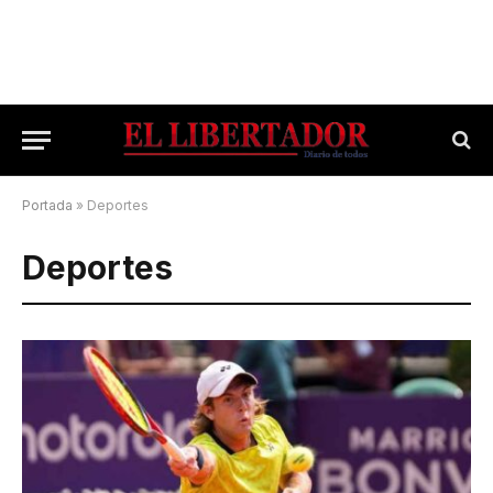
Portada
»
Deportes
Deportes