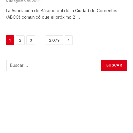
5 de agosto de 2026
La Asociación de Básquetbol de la Ciudad de Corrientes
(ABCC) comunicó que el próximo 21…
Next
…
1
2
3
2.079