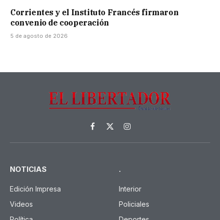
Corrientes y el Instituto Francés firmaron
convenio de cooperación
5 de agosto de 2026
Facebook
X
Instagram
(Twitter)
NOTICIAS
.
Edición Impresa
Interior
Videos
Policiales
Política
Deportes