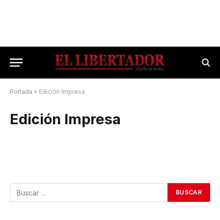
Portada
»
Edición Impresa
Edición Impresa