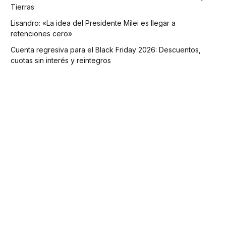
Tierras
Lisandro: «La idea del Presidente Milei es llegar a
retenciones cero»
Cuenta regresiva para el Black Friday 2026: Descuentos,
cuotas sin interés y reintegros