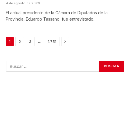
4 de agosto de 2026
El actual presidente de la Cámara de Diputados de la
Provincia, Eduardo Tassano, fue entrevistado…
Next
…
1
2
3
1.751