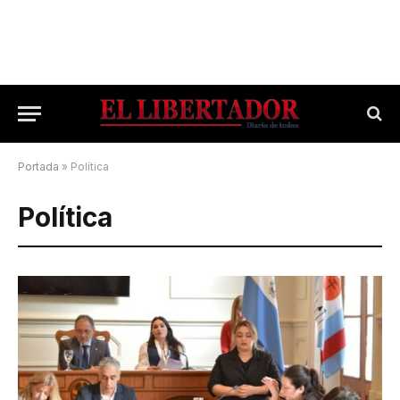
Portada
»
Política
Política