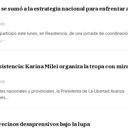
 se sumó a la estrategia nacional para enfrentar a
026
participó este lunes, en Resistencia, de una jornada de coordinaci
n,…
sistencia: Karina Milei organiza la tropa con mira
026
tes nacionales y provinciales, la Presidenta de La Libertad Avanza
unes…
vecinos desaprensivos bajo la lupa