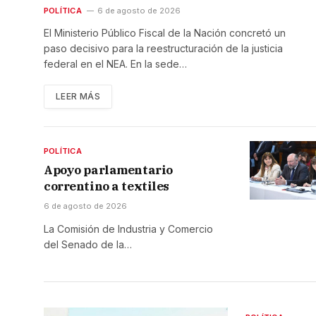
POLÍTICA
6 de agosto de 2026
El Ministerio Público Fiscal de la Nación concretó un
paso decisivo para la reestructuración de la justicia
federal en el NEA. En la sede…
LEER MÁS
POLÍTICA
Apoyo parlamentario
correntino a textiles
6 de agosto de 2026
La Comisión de Industria y Comercio
del Senado de la…