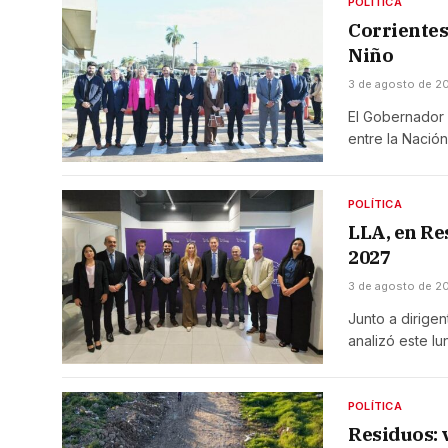
POLÍTICA
Corrientes
Niño
3 de agosto de 2
El Gobernador 
entre la Nació
POLÍTICA
LLA, en Re
2027
3 de agosto de 2
Junto a dirigen
analizó este l
POLÍTICA
Residuos: 