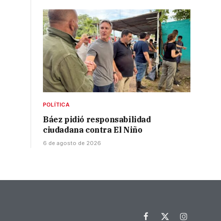
POLÍTICA
Báez pidió responsabilidad
ciudadana contra El Niño
6 de agosto de 2026
Facebook
X
Instagram