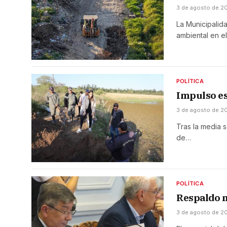
3 de agosto de 2
La Municipalid
ambiental en e
POLÍTICA
Impulso es
3 de agosto de 2
Tras la media s
de…
POLÍTICA
Respaldo n
3 de agosto de 2