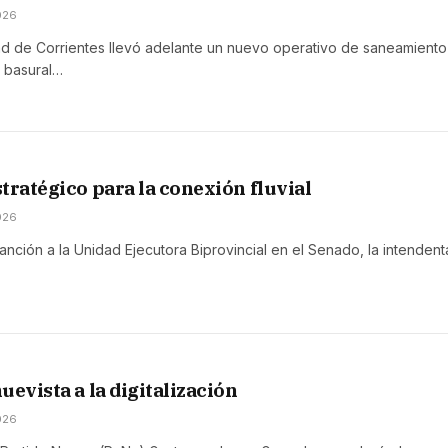
026
ad de Corrientes llevó adelante un nuevo operativo de saneamiento
l basural…
tratégico para la conexión fluvial
026
anción a la Unidad Ejecutora Biprovincial en el Senado, la intendent
uevista a la digitalización
026