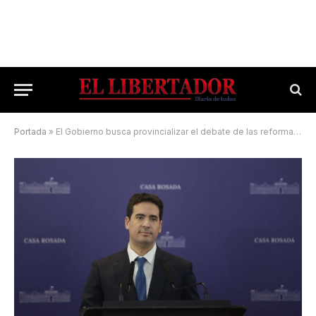
Portada
»
El Gobierno busca provincializar el debate de las reformas y consolidar el equilibrio fiscal