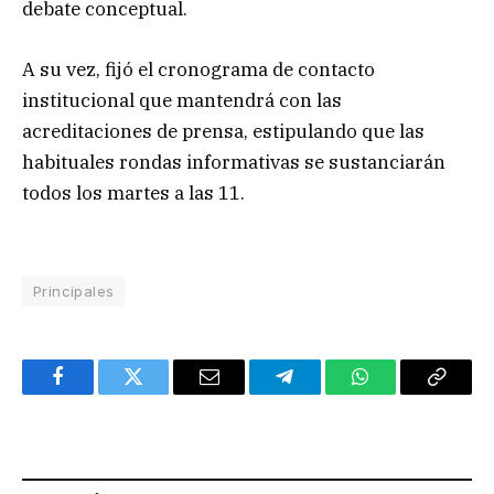
debate conceptual.
A su vez, fijó el cronograma de contacto
institucional que mantendrá con las
acreditaciones de prensa, estipulando que las
habituales rondas informativas se sustanciarán
todos los martes a las 11.
Principales
Facebook
Twitter
Email
Telegram
WhatsApp
Copy
Link