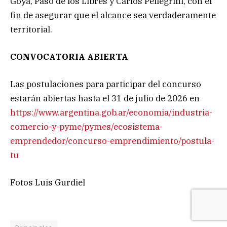
Goya, Paso de los Libres y Carlos Pellegrini, con el
fin de asegurar que el alcance sea verdaderamente
territorial.
CONVOCATORIA ABIERTA
Las postulaciones para participar del concurso
estarán abiertas hasta el 31 de julio de 2026 en
https://www.argentina.gob.ar/economia/industria-
comercio-y-pyme/pymes/ecosistema-
emprendedor/concurso-emprendimiento/postula-
tu
Fotos Luis Gurdiel