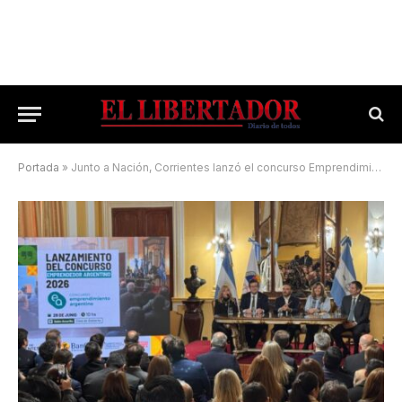
Portada
»
Junto a Nación, Corrientes lanzó el concurso Emprendimiento Argentino