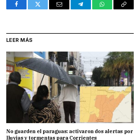
Facebook
Twitter
Email
Telegram
WhatsApp
Copy
Link
LEER MÁS
No guarden el paraguas: activaron dos alertas por
lluvias y tormentas para Corrientes