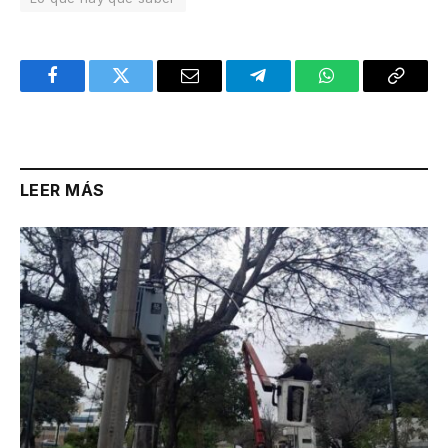
Facebook
Twitter
Email
Telegram
WhatsApp
Copy
Link
LEER MÁS