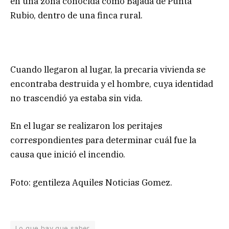
en una zona conocida como Bajada de Punta
Rubio, dentro de una finca rural.
Cuando llegaron al lugar, la precaria vivienda se
encontraba destruida y el hombre, cuya identidad
no trascendió ya estaba sin vida.
En el lugar se realizaron los peritajes
correspondientes para determinar cuál fue la
causa que inició el incendio.
Foto: gentileza Aquiles Noticias Gomez.
Lo que hay que saber