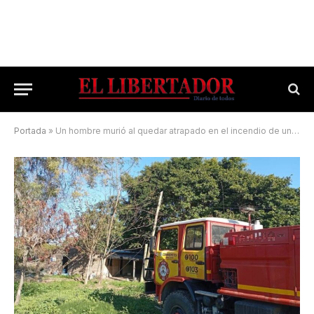
Portada
»
Un hombre murió al quedar atrapado en el incendio de una casilla de madera