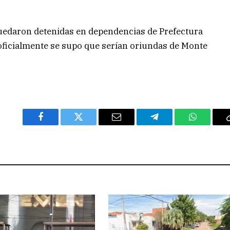
uedaron detenidas en dependencias de Prefectura
aoficialmente se supo que serían oriundas de Monte
Facebook
Twitter
Email
Telegram
WhatsAp