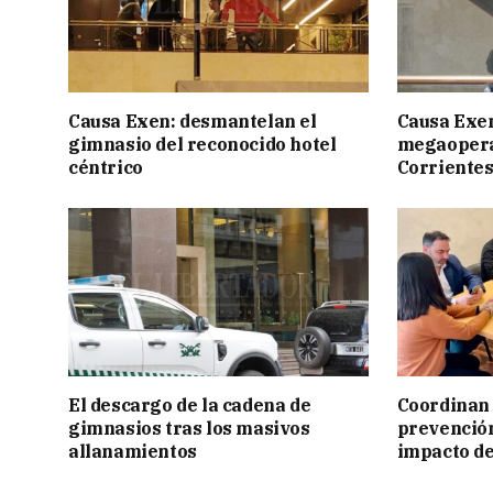
Causa Exen: desmantelan el
Causa Exen:
gimnasio del reconocido hotel
megaopera
céntrico
Corrientes
El descargo de la cadena de
Coordinan 
gimnasios tras los masivos
prevención
allanamientos
impacto de