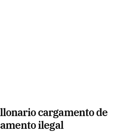
llonario cargamento de
camento ilegal