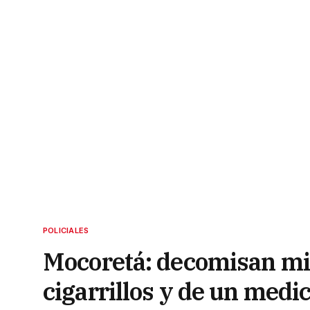
POLICIALES
Mocoretá: decomisan mi
cigarrillos y de un medi