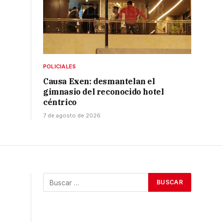
POLICIALES
Causa Exen: desmantelan el
gimnasio del reconocido hotel
céntrico
7 de agosto de 2026