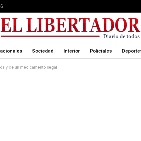
26
acionales
Sociedad
Interior
Policiales
Deporte
los y de un medicamento ilegal