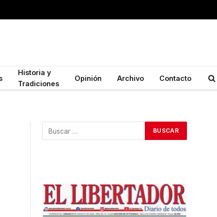
Historia y
s
Opinión
Archivo
Contacto
Tradiciones