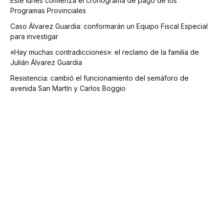
Este lunes comienza el cronograma de pago de los
Programas Provinciales
Caso Álvarez Guardia: conformarán un Equipo Fiscal Especial
para investigar
«Hay muchas contradicciones»: el reclamo de la familia de
Julián Álvarez Guardia
Resistencia: cambió el funcionamiento del semáforo de
avenida San Martín y Carlos Boggio