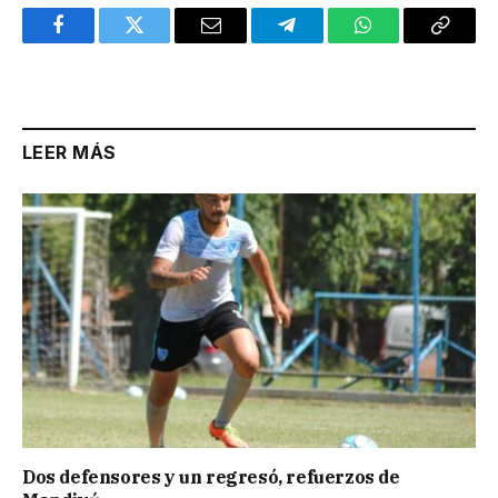
Facebook
Twitter
Email
Telegram
WhatsApp
Copy
Link
LEER MÁS
Dos defensores y un regresó, refuerzos de