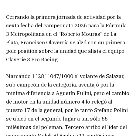
Cerrando la primera jornada de actividad por la
sexta fecha del campeonato 2026 para la Fórmula
3 Metropolitana en el “Roberto Mouras” de La
Plata, Francisco Olaverría se alzó con su primera
pole position sobre la unidad que alista el equipo
Claverie 3 Pro Racing.
Marcando 1´28´´047/1000 el volante de Salazar,
sub-campeón de la categoría, aventajó por la
mínima diferencia a Agustín Fulini, pero el cambio
de motor en la unidad número 4 lo relegó al
puesto 17 de la general, por lo tanto Stefano Polini
se ubicó en el segundo lugar a tan sólo 55
milésimas del poleman. Tercero arribó el líder del
campeonato Malek El Bacha a 11 centésimas,