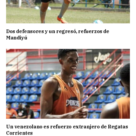
Dos defensores y un regresó, refuerzos de
Mandiyú
Un venezolano es refuerzo extranjero de Regatas
Corrientes