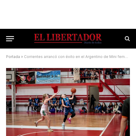
Portada
»
Corrientes arrancó con éxito en el Argentino de Mini femenino