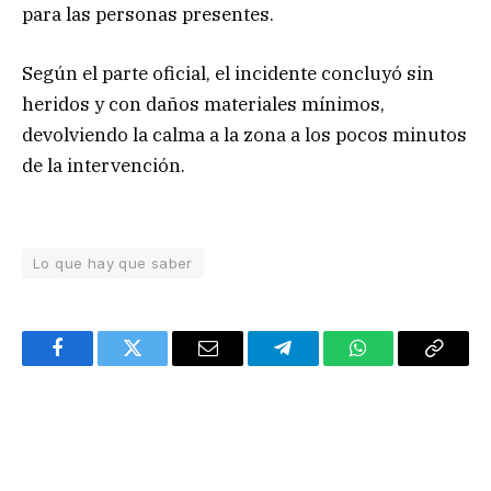
para las personas presentes.
Según el parte oficial, el incidente concluyó sin
heridos y con daños materiales mínimos,
devolviendo la calma a la zona a los pocos minutos
de la intervención.
Lo que hay que saber
Facebook
Twitter
Email
Telegram
WhatsApp
Copy
Link