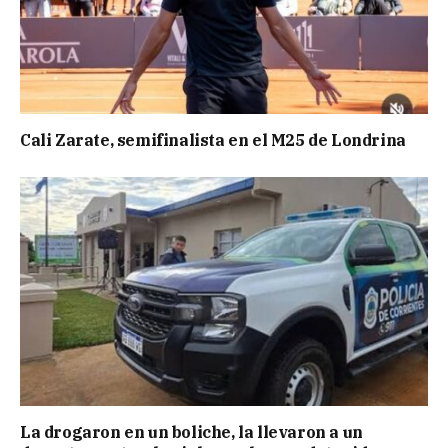
Cali Zarate, semifinalista en el M25 de Londrina
La drogaron en un boliche, la llevaron a un