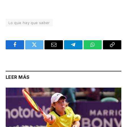
Lo que hay que saber
Facebook
Twitter
Email
Telegram
WhatsApp
Copy
Link
LEER MÁS