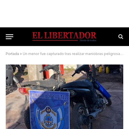
Portada
»
Un menor fue capturado tras realizar maniobras peligrosas con su moto en la vía pública