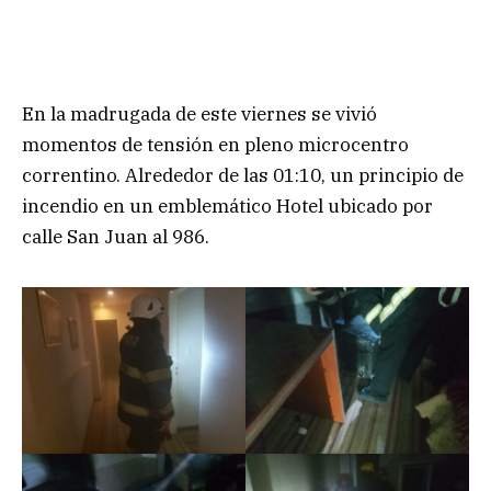
En la madrugada de este viernes se vivió
momentos de tensión en pleno microcentro
correntino. Alrededor de las 01:10, un principio de
incendio en un emblemático Hotel ubicado por
calle San Juan al 986.