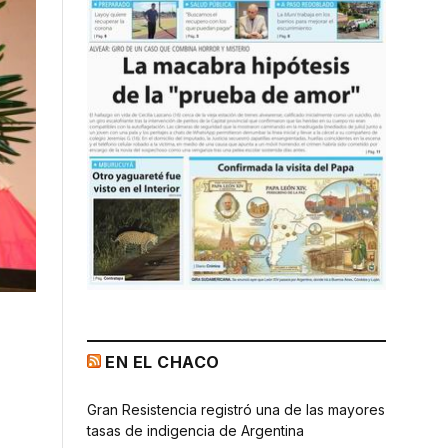
EN EL CHACO
Gran Resistencia registró una de las mayores
tasas de indigencia de Argentina