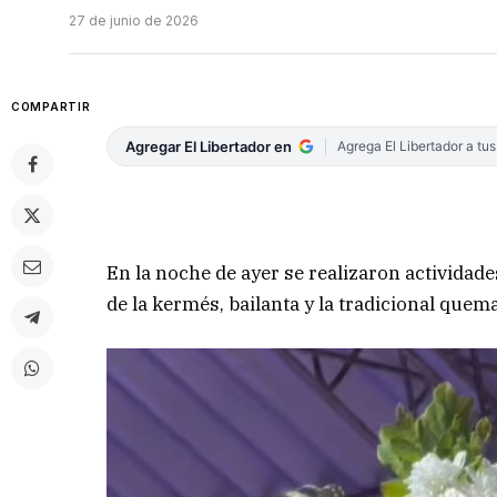
27 de junio de 2026
COMPARTIR
Agregar El Libertador en
Agrega El Libertador a tu
En la noche de ayer se realizaron actividad
de la kermés, bailanta y la tradicional que