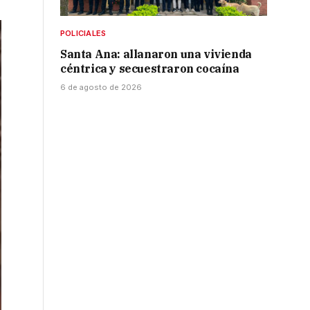
POLICIALES
Santa Ana: allanaron una vivienda
céntrica y secuestraron cocaína
6 de agosto de 2026