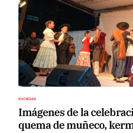
SOCIEDAD
Imágenes de la celebrac
quema de muñeco, kermé