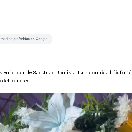
s medios preferidos en Google
es en honor de San Juan Bautista. La comunidad disfrutó
ma del muñeco.