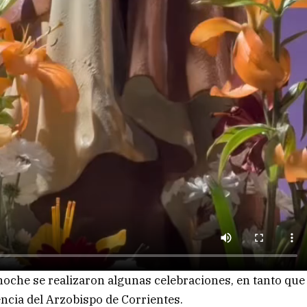
 anoche se realizaron algunas celebraciones, en tanto que
encia del Arzobispo de Corrientes.