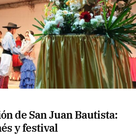
ión de San Juan Bautista:
s y festival