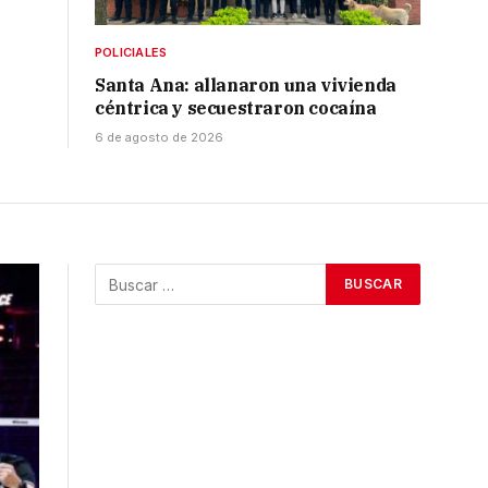
POLICIALES
Santa Ana: allanaron una vivienda
céntrica y secuestraron cocaína
6 de agosto de 2026