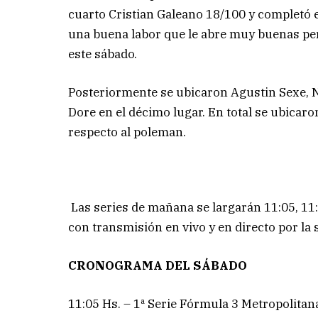
cuarto Cristian Galeano 18/100 y completó e
una buena labor que le abre muy buenas pers
este sábado.
Posteriormente se ubicaron Agustin Sexe, N
Dore en el décimo lugar. En total se ubicaro
respecto al poleman.
Las series de mañana se largarán 11:05, 11:3
con transmisión en vivo y en directo por la 
CRONOGRAMA DEL SÁBADO
11:05 Hs. – 1ª Serie Fórmula 3 Metropolitana