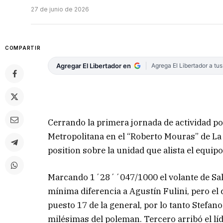
27 de junio de 2026
COMPARTIR
Agregar El Libertador en
Agrega El Libertador a tu
Cerrando la primera jornada de actividad po
Metropolitana en el “Roberto Mouras” de La 
position sobre la unidad que alista el equipo
Marcando 1´28´´047/1000 el volante de Sala
mínima diferencia a Agustín Fulini, pero el
puesto 17 de la general, por lo tanto Stefano
milésimas del poleman. Tercero arribó el l