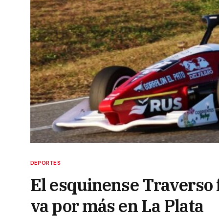
DEPORTES
El esquinense Traverso f
va por más en La Plata