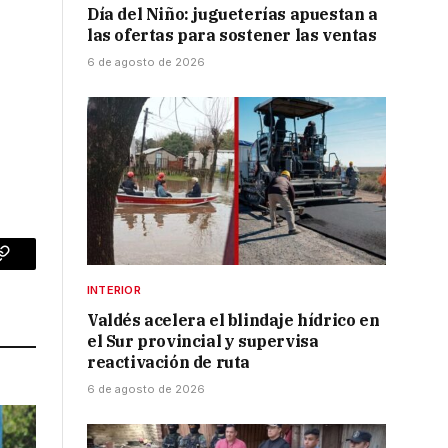
Día del Niño: jugueterías apuestan a
las ofertas para sostener las ventas
6 de agosto de 2026
p
Copy
INTERIOR
Link
Valdés acelera el blindaje hídrico en
el Sur provincial y supervisa
reactivación de ruta
6 de agosto de 2026