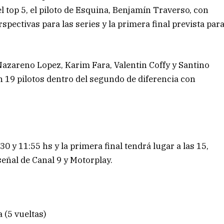
l top 5, el piloto de Esquina, Benjamín Traverso, con
pectivas para las series y la primera final prevista par
azareno Lopez, Karim Fara, Valentin Coffy y Santino
n 19 pilotos dentro del segundo de diferencia con
0 y 11:55 hs y la primera final tendrá lugar a las 15,
señal de Canal 9 y Motorplay.
 (5 vueltas)