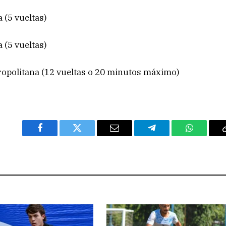
 (5 vueltas)
 (5 vueltas)
ropolitana (12 vueltas o 20 minutos máximo)
Facebook
Twitter
Email
Telegram
WhatsAp