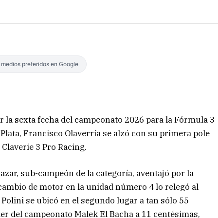
s medios preferidos en Google
r la sexta fecha del campeonato 2026 para la Fórmula 3
Plata, Francisco Olaverría se alzó con su primera pole
 Claverie 3 Pro Racing.
zar, sub-campeón de la categoría, aventajó por la
 cambio de motor en la unidad número 4 lo relegó al
 Polini se ubicó en el segundo lugar a tan sólo 55
íder del campeonato Malek El Bacha a 11 centésimas,