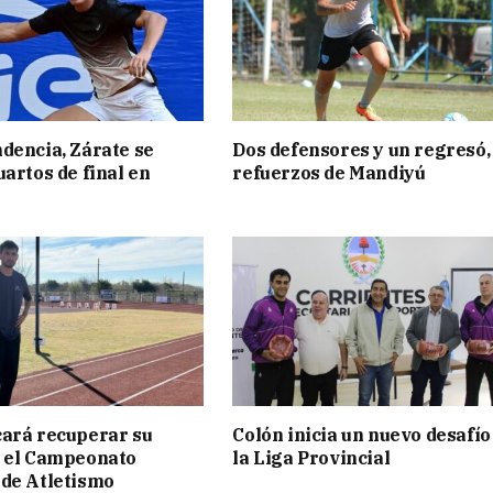
dencia, Zárate se
Dos defensores y un regresó,
uartos de final en
refuerzos de Mandiyú
ará recuperar su
Colón inicia un nuevo desafío
n el Campeonato
la Liga Provincial
de Atletismo