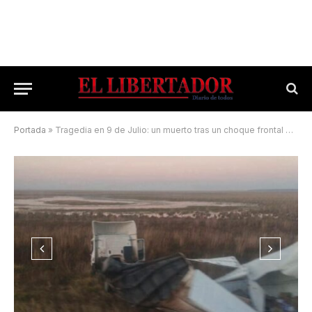
Portada
»
Tragedia en 9 de Julio: un muerto tras un choque frontal entre un colectivo y un camión