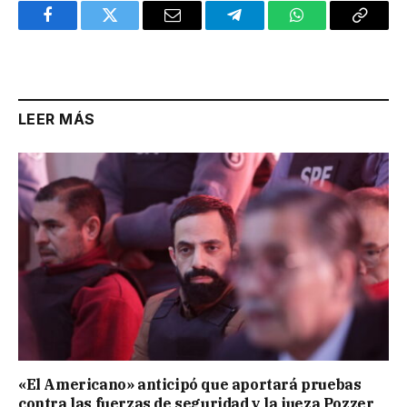
Facebook
Twitter
Email
Telegram
WhatsApp
Copy
Link
LEER MÁS
«El Americano» anticipó que aportará pruebas
contra las fuerzas de seguridad y la jueza Pozzer