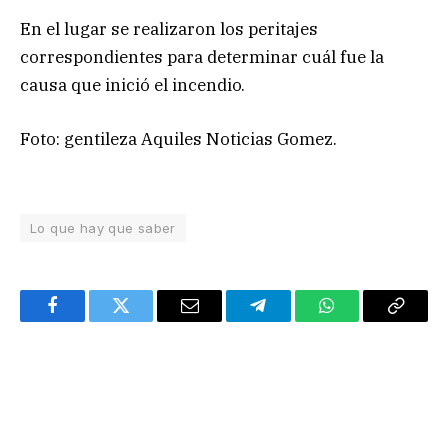
En el lugar se realizaron los peritajes
correspondientes para determinar cuál fue la
causa que inició el incendio.
Foto: gentileza Aquiles Noticias Gomez.
Lo que hay que saber
Facebook
Twitter
Email
Telegram
WhatsApp
Copy
Link