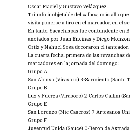
Oscar Maciel y Gustavo Velázquez.
Triunfo inobjetable del «albo», más alla qu
visita ponerse a tiro en el marcador, en el 
En tanto, Sacachispas fue contundente en Be
anotados por Juan Encinas y Diego Monzon 
Ortíz y Nahuel Sosa decoraron el tanteador.
La cuarta fecha, primera de las revanchas de
marcadores en la jornada del domingo:
Grupo A
San Alonso (Virasoro) 3-Sarmiento (Santo 
Grupo B
Luz y Fuerza (Virasoro) 2-Carlos Gallini (S
Grupo E
San Lorenzo (Mte Caseros) 7-Artesanos Uni
Grupo F
Juventud Unida (Sauce) 0-Beron de Astrada 