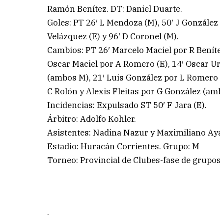
Ramón Benítez. DT: Daniel Duarte.
Goles: PT 26′ L Mendoza (M), 50′ J González (
Velázquez (E) y 96′ D Coronel (M).
Cambios: PT 26′ Marcelo Maciel por R Benítez
Oscar Maciel por A Romero (E), 14′ Oscar 
(ambos M), 21′ Luis González por L Romero 
C Rolón y Alexis Fleitas por G González (a
Incidencias: Expulsado ST 50′ F Jara (E).
Árbitro: Adolfo Kohler.
Asistentes: Nadina Nazur y Maximiliano Aya
Estadio: Huracán Corrientes. Grupo: M
Torneo: Provincial de Clubes-fase de grupos
.