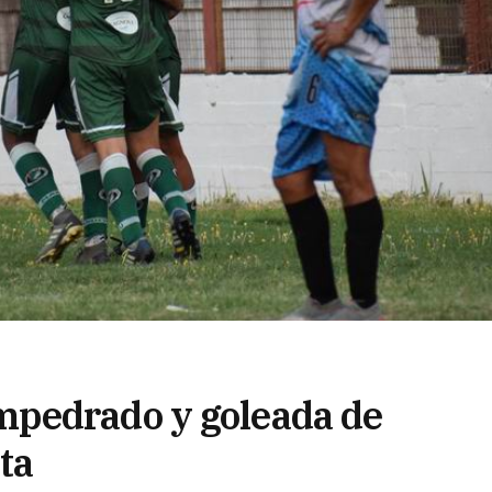
pedrado y goleada de
ta