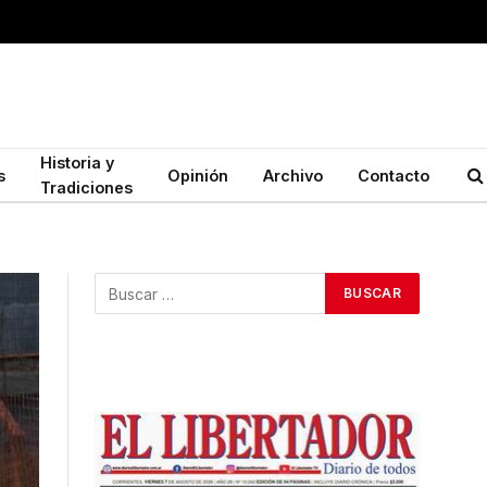
Historia y
s
Opinión
Archivo
Contacto
Tradiciones