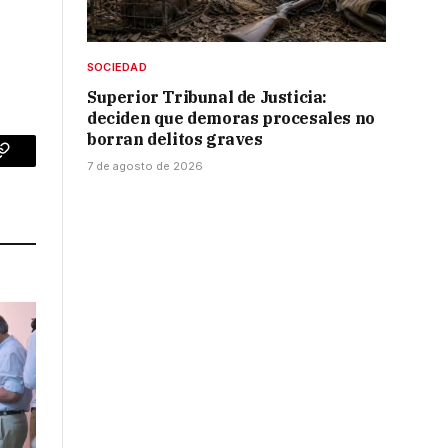
SOCIEDAD
Superior Tribunal de Justicia:
deciden que demoras procesales no
borran delitos graves
p
Copy
7 de agosto de 2026
Link