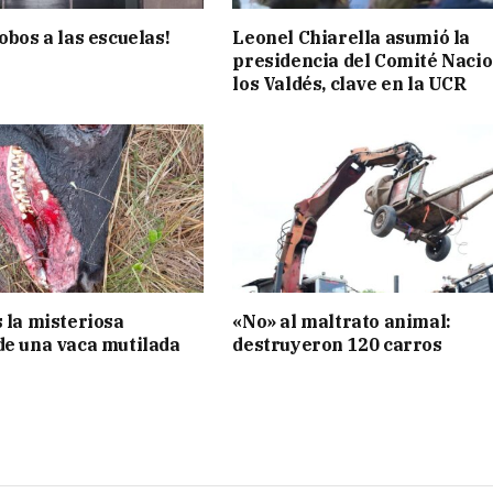
obos a las escuelas!
Leonel Chiarella asumió la
presidencia del Comité Nacio
los Valdés, clave en la UCR
s la misteriosa
«No» al maltrato animal:
de una vaca mutilada
destruyeron 120 carros