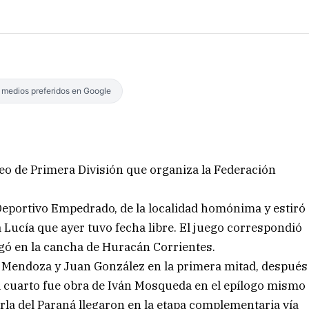
s medios preferidos en Google
eo de Primera División que organiza la Federación
a Deportivo Empedrado, de la localidad homónima y estiró
a Lucía que ayer tuvo fecha libre. El juego correspondió
jugó en la cancha de Huracán Corrientes.
o Mendoza y Juan González en la primera mitad, después
l cuarto fue obra de Iván Mosqueda en el epílogo mismo
erla del Paraná llegaron en la etapa complementaria vía