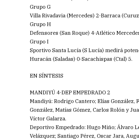
Grupo G
Villa Rivadavia (Mercedes) 2-Barraca (Curuz
Grupo H
Defensores (San Roque) 4-Atlético Mercedes
Grupo I
Sportivo Santa Lucía (S Lucía) medirá potenc
Huracán (Saladas) 0-Sacachispas (Ctal) 5.
EN SÍNTESIS
MANDIYÚ 4-DEP EMPEDRADO 2
Mandiyú: Rodrigo Cantero; Elías González,
González, Matías Gómez, Carlos Rolón y Ju
Víctor Galarza.
Deportivo Empedrado: Hugo Miño; Álvaro 
Velázquez; Santiago Pérez, Oscar Jara, Au