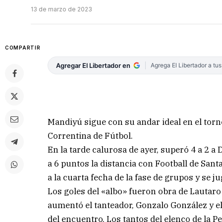
13 de marzo de 2023
COMPARTIR
Agregar El Libertador en
Agrega El Libertador a tu
Mandiyú sigue con su andar ideal en el torn
Correntina de Fútbol.
En la tarde calurosa de ayer, superó 4 a 2 
a 6 puntos la distancia con Football de Sant
a la cuarta fecha de la fase de grupos y se 
Los goles del «albo» fueron obra de Lautar
aumentó el tanteador, Gonzalo González y e
del encuentro. Los tantos del elenco de la P