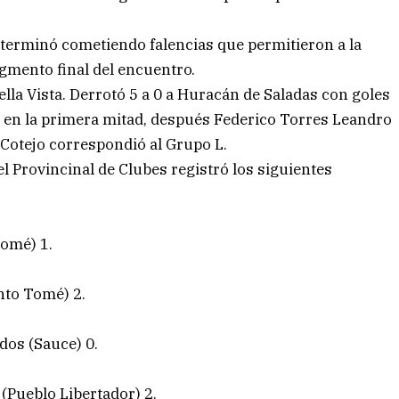
e terminó cometiendo falencias que permitieron a la
segmento final del encuentro.
lla Vista. Derrotó 5 a 0 a Huracán de Saladas con goles
en la primera mitad, después Federico Torres Leandro
 Cotejo correspondió al Grupo L.
l Provincinal de Clubes registró los siguientes
Tomé) 1.
anto Tomé) 2.
dos (Sauce) 0.
(Pueblo Libertador) 2.