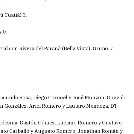
ú Cuatiá) 3.
 0.
ial con Rivera del Paraná (Bella Vista). Grupo L:
 Facundo Sosa, Diego Coronel y José Monzón; Gonzalo
an González; Ariel Romero y Lautaro Mendoza. DT:
Ledesma, Gastón Gómez, Luciano Romero y Gustavo
gusto Carballo y Augusto Romero; Jonathan Román y