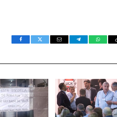
Facebook
Twitter
Email
Telegram
WhatsAp