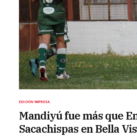
EDICIÓN IMPRESA
Mandiyú fue más que Em
Sacachispas en Bella Vis