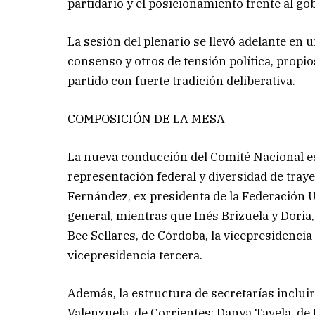
partidario y el posicionamiento frente al gob
La sesión del plenario se llevó adelante en
consenso y otros de tensión política, propi
partido con fuerte tradición deliberativa.
COMPOSICIÓN DE LA MESA
La nueva conducción del Comité Nacional es
representación federal y diversidad de traye
Fernández, ex presidenta de la Federación 
general, mientras que Inés Brizuela y Doria,
Bee Sellares, de Córdoba, la vicepresidencia
vicepresidencia tercera.
Además, la estructura de secretarías inclui
Valenzuela, de Corrientes; Danya Tavela, d