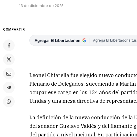
13 de diciembre de 2025
COMPARTIR
Agregar El Libertador en
Agrega El Libertador a tu
Leonel Chiarella fue elegido nuevo conducto
Plenario de Delegados, sucediendo a Martín
ocupar ese cargo en los 134 años del partid
Unidas y una mesa directiva de representaci
La definición de la nueva conducción de la U
del senador Gustavo Valdés y del flamante 
del partido a nivel nacional. Su participaci