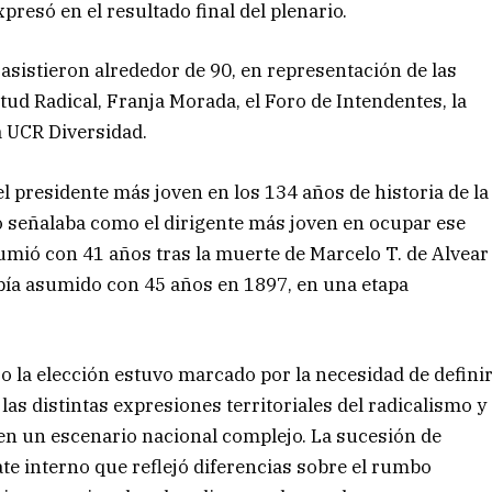
resó en el resultado final del plenario.
 asistieron alrededor de 90, en representación de las
tud Radical, Franja Morada, el Foro de Intendentes, la
a UCR Diversidad.
el presidente más joven en los 134 años de historia de la
o señalaba como el dirigente más joven en ocupar ese
umió con 41 años tras la muerte de Marcelo T. de Alvear
bía asumido con 45 años en 1897, en una etapa
jo la elección estuvo marcado por la necesidad de defini
as distintas expresiones territoriales del radicalismo y
 en un escenario nacional complejo. La sucesión de
te interno que reflejó diferencias sobre el rumbo