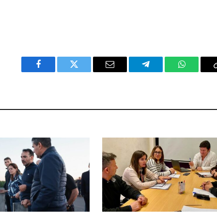
Facebook
Twitter
Email
Telegram
WhatsAp