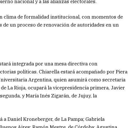
ierno nacional y a las alianzas electorales.
 un clima de formalidad institucional, con momentos de
os de un proceso de renovación de autoridades en un
tará integrada por una mesa directiva con
ctorias políticas. Chiarella estará acompañado por Piera
Universitaria Argentina, quien asumirá como secretaria
 de La Rioja, ocupará la vicepresidencia primera, Javier
 segunda, y María Inés Zigarán, de Jujuy, la
rá a Daniel Kroneberger, de La Pampa; Gabriela
e Buenos Aires; Ramón Mestre, de Córdoba; Agustina