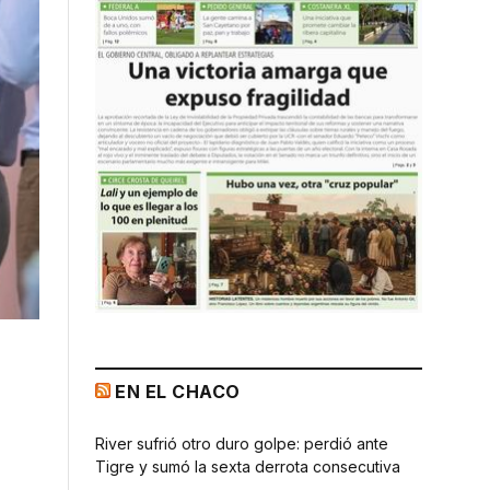
EN EL CHACO
River sufrió otro duro golpe: perdió ante
Tigre y sumó la sexta derrota consecutiva