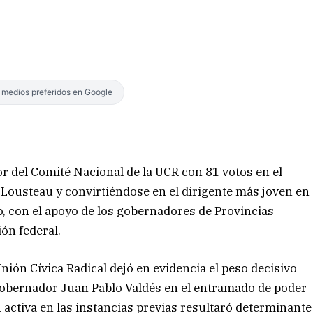
s medios preferidos en Google
r del Comité Nacional de la UCR con 81 votos en el
 Lousteau y convirtiéndose en el dirigente más joven en
o, con el apoyo de los gobernadores de Provincias
ón federal.
nión Cívica Radical dejó en evidencia el peso decisivo
gobernador Juan Pablo Valdés en el entramado de poder
ón activa en las instancias previas resultaró determinante