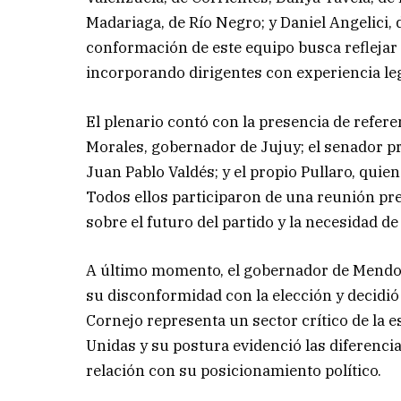
Madariaga, de Río Negro; y Daniel Angelici,
conformación de este equipo busca reflejar un
incorporando dirigentes con experiencia legis
El plenario contó con la presencia de refere
Morales, gobernador de Jujuy; el senador pr
Juan Pablo Valdés; y el propio Pullaro, quie
Todos ellos participaron de una reunión pre
sobre el futuro del partido y la necesidad de 
A último momento, el gobernador de Mendoza
su disconformidad con la elección y decidió
Cornejo representa un sector crítico de la e
Unidas y su postura evidenció las diferenci
relación con su posicionamiento político.