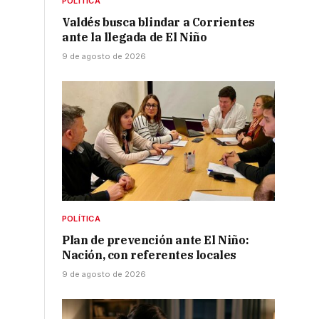
POLÍTICA
Valdés busca blindar a Corrientes
ante la llegada de El Niño
9 de agosto de 2026
POLÍTICA
Plan de prevención ante El Niño:
r
Nación, con referentes locales
9 de agosto de 2026