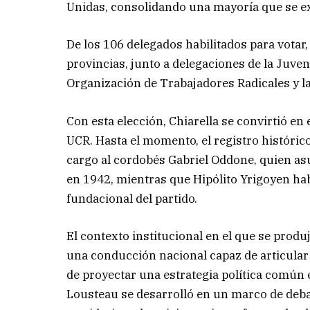
Unidas, consolidando una mayoría que se exp
De los 106 delegados habilitados para votar,
provincias, junto a delegaciones de la Juven
Organización de Trabajadores Radicales y l
Con esta elección, Chiarella se convirtió en 
UCR. Hasta el momento, el registro históric
cargo al cordobés Gabriel Oddone, quien as
en 1942, mientras que Hipólito Yrigoyen ha
fundacional del partido.
El contexto institucional en el que se produ
una conducción nacional capaz de articular l
de proyectar una estrategia política común
Lousteau se desarrolló en un marco de deba