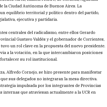
 de la Ciudad Autónoma de Buenos Aires. La
 equilibrio territorial y político dentro del partido,
lativa, ejecutiva y partidaria.
ntes centrales del radicalismo, entre ellos Gerardo
ovincial Gustavo Valdés y el gobernador de Corrientes,
n tuvo un rol clave en la propuesta del nuevo presidente.
via a la votación, en la que intercambiaron posiciones
fortalecer su rol institucional.
, Alfredo Cornejo, se hizo presente para manifestar
 que sus delegados no integraran la mesa directiva.
strategia impulsada por los integrantes de Provincias
as internas que atraviesan actualmente a la UCR en