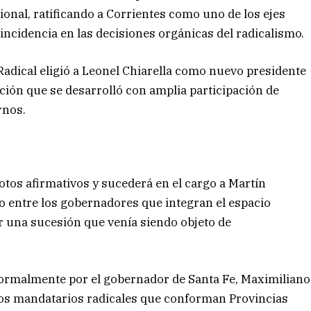
ional, ratificando a Corrientes como uno de los ejes
incidencia en las decisiones orgánicas del radicalismo.
 Radical eligió a Leonel Chiarella como nuevo presidente
ación que se desarrolló con amplia participación de
rnos.
tos afirmativos y sucederá en el cargo a Martín
o entre los gobernadores que integran el espacio
r una sucesión que venía siendo objeto de
formalmente por el gobernador de Santa Fe, Maximiliano
 los mandatarios radicales que conforman Provincias