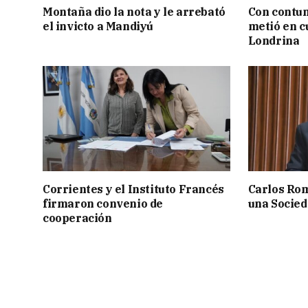
Montaña dio la nota y le arrebató
Con contun
el invicto a Mandiyú
metió en c
Londrina
Corrientes y el Instituto Francés
Carlos Rom
firmaron convenio de
una Socied
cooperación