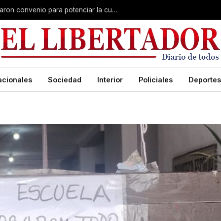
Claudio Polich y Lourdes Sánchez firmaron convenio para potenciar la cultura y el turismo
acionales
Sociedad
Interior
Policiales
Deportes