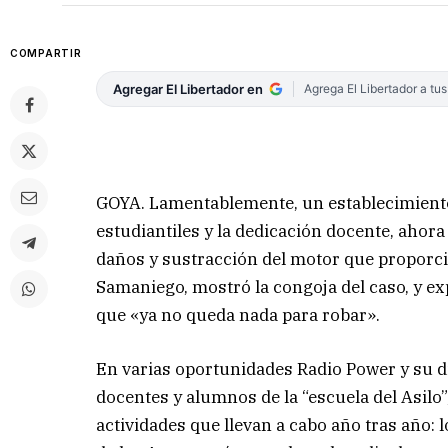
COMPARTIR
Agregar El Libertador en
Agrega El Libertador a tu
GOYA. Lamentablemente, un establecimiento 
estudiantiles y la dedicación docente, ahora
daños y sustracción del motor que proporcio
Samaniego, mostró la congoja del caso, y ex
que «ya no queda nada para robar».
En varias oportunidades Radio Power y su di
docentes y alumnos de la “escuela del Asilo”
actividades que llevan a cabo año tras año: 