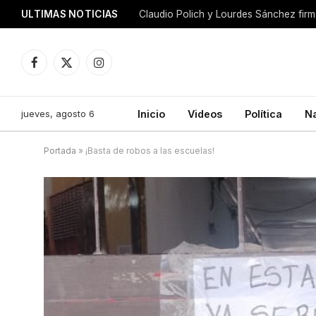
ULTIMAS NOTICIAS
Facebook
X
Instagram
(Twitter)
jueves, agosto 6
Inicio
Videos
Política
N
Portada
»
¡Basta de robos a las escuelas!