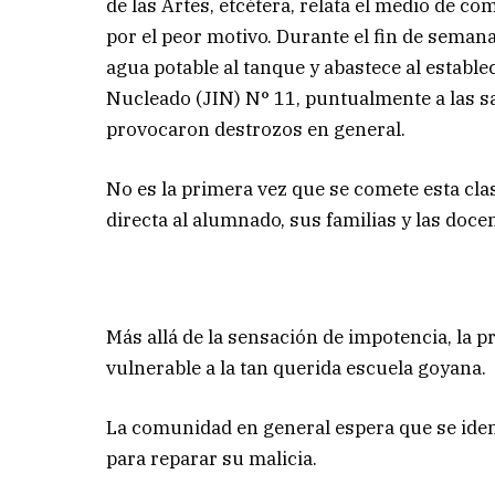
de las Artes, etcétera, relata el medio de co
por el peor motivo. Durante el fin de seman
agua potable al tanque y abastece al establ
Nucleado (JIN) N° 11, puntualmente a las sa
provocaron destrozos en general.
No es la primera vez que se comete esta cla
directa al alumnado, sus familias y las doce
Más allá de la sensación de impotencia, la 
vulnerable a la tan querida escuela goyana.
La comunidad en general espera que se identif
para reparar su malicia.