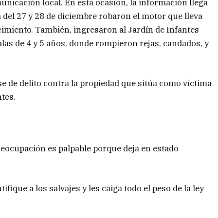
municación local. En esta ocasión, la información llega
a del 27 y 28 de diciembre robaron el motor que lleva
ecimiento. También, ingresaron al Jardín de Infantes
las de 4 y 5 años, donde rompieron rejas, candados, y
se de delito contra la propiedad que sitúa como víctima
ntes.
preocupación es palpable porque deja en estado
ique a los salvajes y les caiga todo el peso de la ley