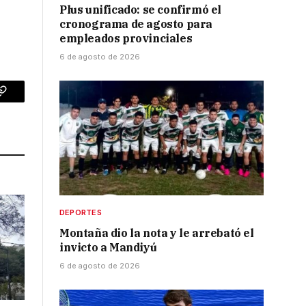
Plus unificado: se confirmó el
cronograma de agosto para
empleados provinciales
6 de agosto de 2026
p
Copy
Link
DEPORTES
Montaña dio la nota y le arrebató el
invicto a Mandiyú
6 de agosto de 2026