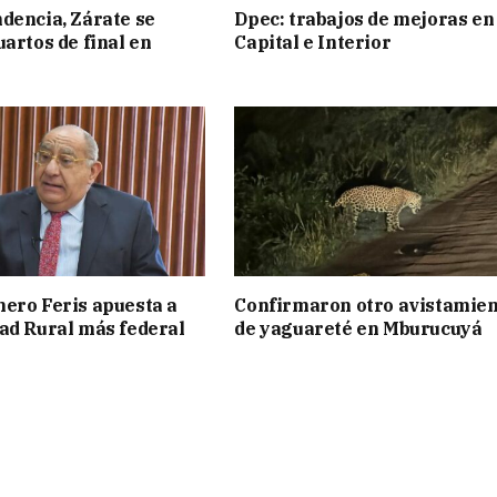
dencia, Zárate se
Dpec: trabajos de mejoras en
uartos de final en
Capital e Interior
ero Feris apuesta a
Confirmaron otro avistamie
ad Rural más federal
de yaguareté en Mburucuyá