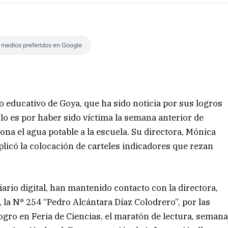
s medios preferidos en Google
educativo de Goya, que ha sido noticia por sus logros
 lo es por haber sido víctima la semana anterior de
na el agua potable a la escuela. Su directora, Mónica
plicó la colocación de carteles indicadores que rezan
ario digital, han mantenido contacto con la directora,
, la N° 254 “Pedro Alcántara Díaz Colodrero”, por las
logro en Feria de Ciencias, el maratón de lectura, seman