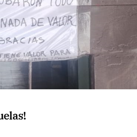
uelas!