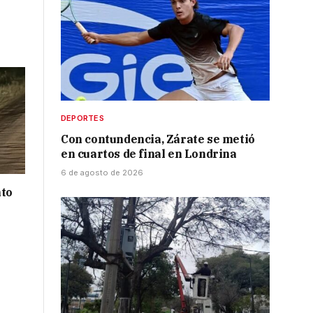
DEPORTES
Con contundencia, Zárate se metió
en cuartos de final en Londrina
6 de agosto de 2026
nto