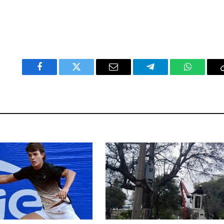
Facebook
Twitter
Email
Telegram
WhatsAp