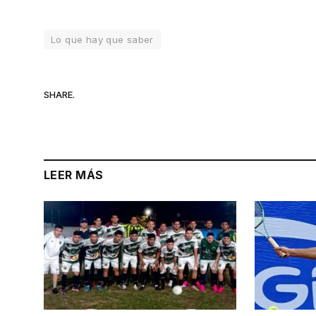
Lo que hay que saber
SHARE.
LEER MÁS