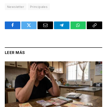
Newsletter
Principales
Facebook
Twitter
Email
Telegram
WhatsApp
Copy
Link
LEER MÁS