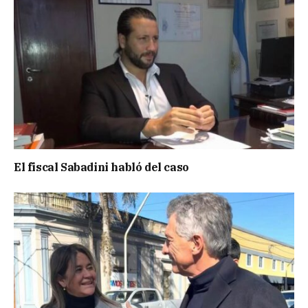
El fiscal Sabadini habló del caso