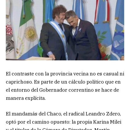
El contraste con la provincia vecina no es casual ni
caprichoso. Es parte de un cálculo político que en
el entorno del Gobernador correntino se hace de
manera explícita.
El mandamás del Chaco, el radical Leandro Zdero,
optó por el camino opuesto: la propia Karina Milei
y el titular de la Cámara de Diputados, Martín