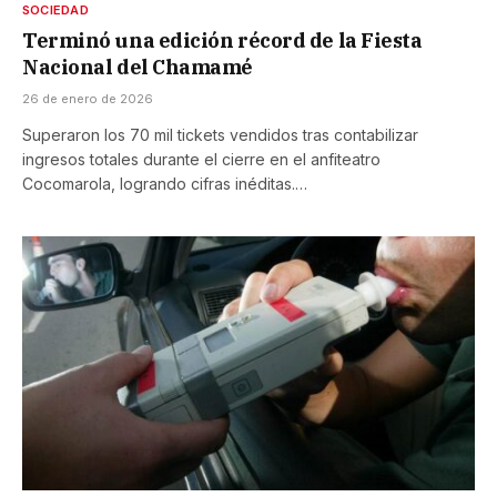
SOCIEDAD
Terminó una edición récord de la Fiesta
Nacional del Chamamé
26 de enero de 2026
Superaron los 70 mil tickets vendidos tras contabilizar
ingresos totales durante el cierre en el anfiteatro
Cocomarola, logrando cifras inéditas.…