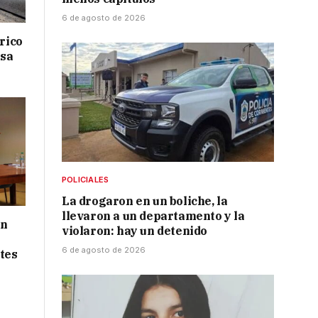
6 de agosto de 2026
drico
isa
POLICIALES
La drogaron en un boliche, la
llevaron a un departamento y la
ón
violaron: hay un detenido
6 de agosto de 2026
tes