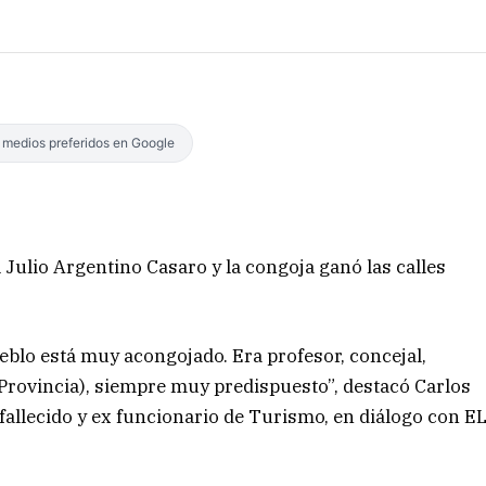
s medios preferidos en Google
 Julio Argentino Casaro y la congoja ganó las calles
eblo está muy acongojado. Era profesor, concejal,
 Provincia), siempre muy predispuesto”, destacó Carlos
allecido y ex funcionario de Turismo, en diálogo con E