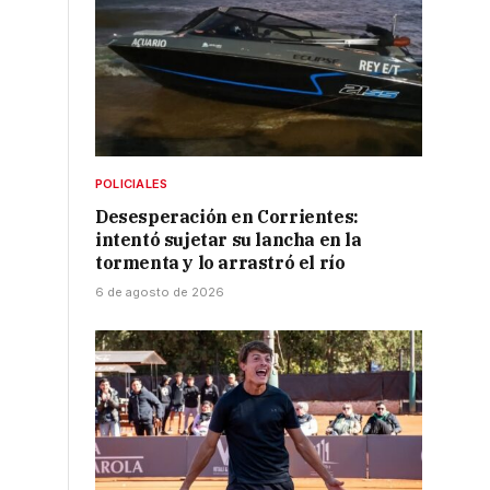
POLICIALES
Desesperación en Corrientes:
intentó sujetar su lancha en la
tormenta y lo arrastró el río
6 de agosto de 2026
n