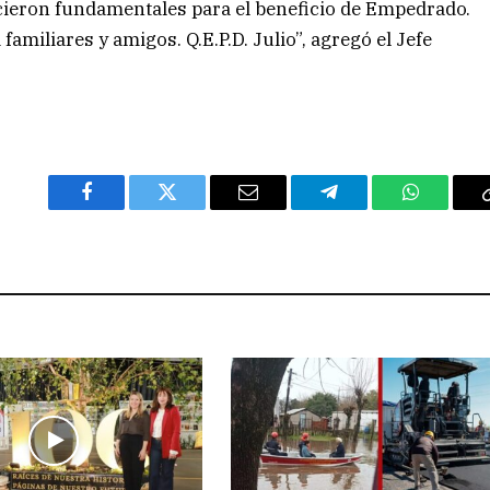
cieron fundamentales para el beneficio de Empedrado.
iliares y amigos. Q.E.P.D. Julio”, agregó el Jefe
Facebook
Twitter
Email
Telegram
WhatsAp