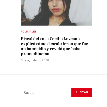
POLICIALES
Fiscal del caso Cecilia Lazcano
explicó cómo descubrieron que fue
un homicidio y reveló que hubo
premeditación
6 de agosto de 2026