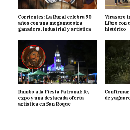
Corrientes: La Rural celebra 90
Virasoro i
años con una megamuestra
Libro con u
ganadera, industrial y artística
histórico
Rumbo a la Fiesta Patronal: fe,
Confirmar
expo y una destacada oferta
de yaguar
artística en San Roque