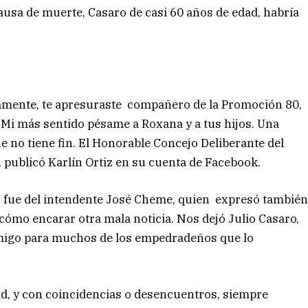
causa de muerte, Casaro de casi 60 años de edad, habría
damente, te apresuraste compañero de la Promoción 80,
. Mi más sentido pésame a Roxana y a tus hijos. Una
ue no tiene fin. El Honorable Concejo Deliberante del
, publicó Karlín Ortiz en su cuenta de Facebook.
, fue del intendente José Cheme, quien expresó tambié
ómo encarar otra mala noticia. Nos dejó Julio Casaro,
amigo para muchos de los empedradeños que lo
, y con coincidencias o desencuentros, siempre