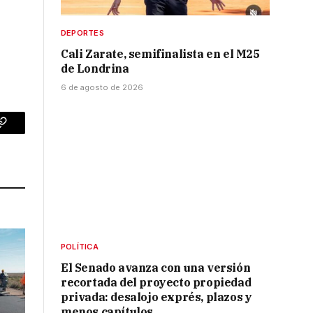
DEPORTES
Cali Zarate, semifinalista en el M25
de Londrina
6 de agosto de 2026
p
Copy
Link
POLÍTICA
El Senado avanza con una versión
recortada del proyecto propiedad
privada: desalojo exprés, plazos y
menos capítulos