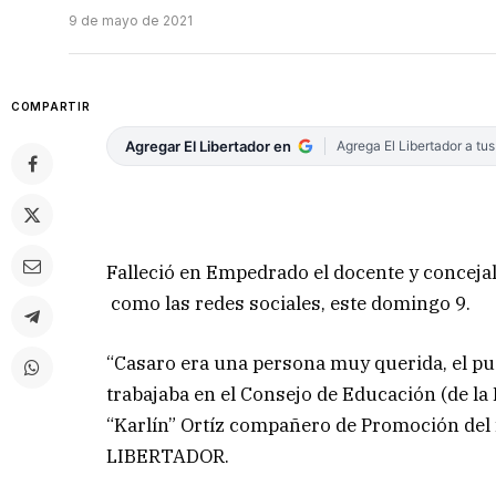
9 de mayo de 2021
COMPARTIR
Agregar El Libertador en
Agrega El Libertador a tu
Falleció en Empedrado el docente y concejal
como las redes sociales, este domingo 9.
“Casaro era una persona muy querida, el pu
trabajaba en el Consejo de Educación (de la
“Karlín” Ortíz compañero de Promoción del f
LIBERTADOR.