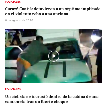
POLICIALES
Curuzú Cuatiá: detuvieron a un séptimo implicado
en el violento robo a una anciana
6 de agosto de 2026
POLICIALES
Un ciclista se incrustó dentro de la cabina de una
camioneta tras un fuerte choque