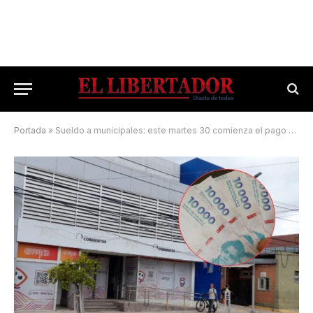
Portada
»
Sueldo a municipales: este martes 30 comienza el pago con aumentos