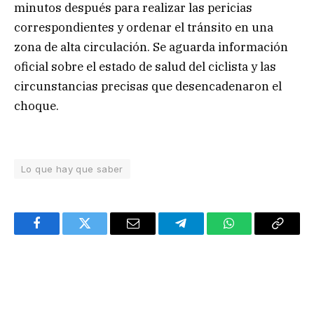
minutos después para realizar las pericias
correspondientes y ordenar el tránsito en una
zona de alta circulación. Se aguarda información
oficial sobre el estado de salud del ciclista y las
circunstancias precisas que desencadenaron el
choque.
Lo que hay que saber
Facebook
Twitter
Email
Telegram
WhatsApp
Copy
Link