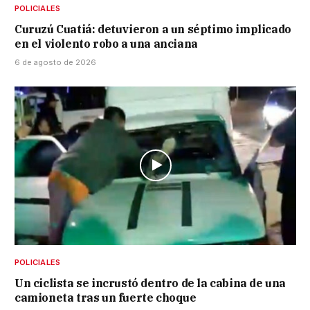
POLICIALES
Curuzú Cuatiá: detuvieron a un séptimo implicado
en el violento robo a una anciana
6 de agosto de 2026
POLICIALES
Un ciclista se incrustó dentro de la cabina de una
camioneta tras un fuerte choque