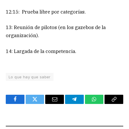
12:15: Prueba libre por categorías.
13: Reunión de pilotos (en los gazebos de la
organización).
14: Largada de la competencia.
Lo que hay que saber
Facebook
Twitter
Email
Telegram
WhatsApp
Copy
Link