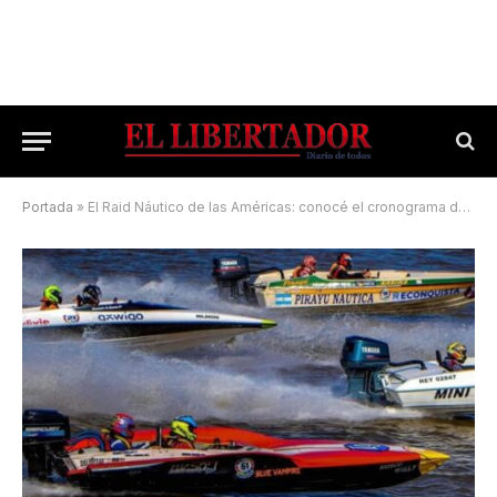
Portada
»
El Raid Náutico de las Américas: conocé el cronograma de un evento único en la playa Arazaty