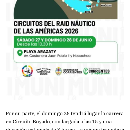
Por su parte, el domingo 28 tendrá lugar la carrera
en Circuito Boyado, con largada a las 15 y una
duración estimada de 3 horas. La misma transitará