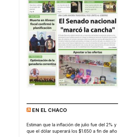
EN EL CHACO
Estiman que la inflación de julio fue del 2% y
que el dólar superará los $1.650 a fin de año