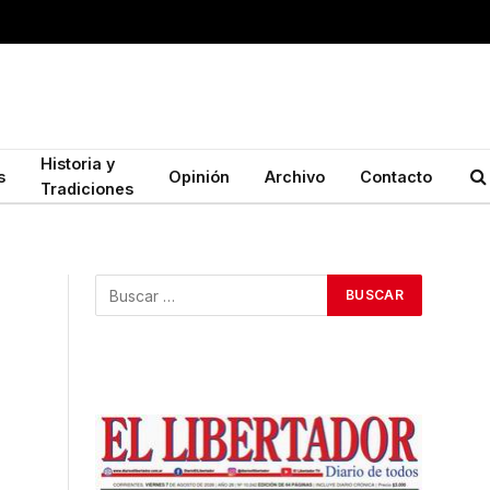
Historia y
s
Opinión
Archivo
Contacto
Tradiciones