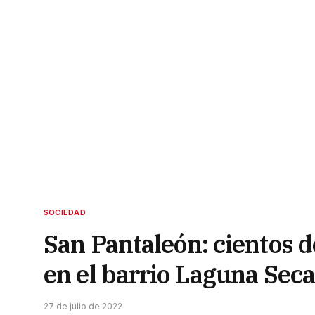
SOCIEDAD
San Pantaleón: cientos de
en el barrio Laguna Seca
27 de julio de 2022