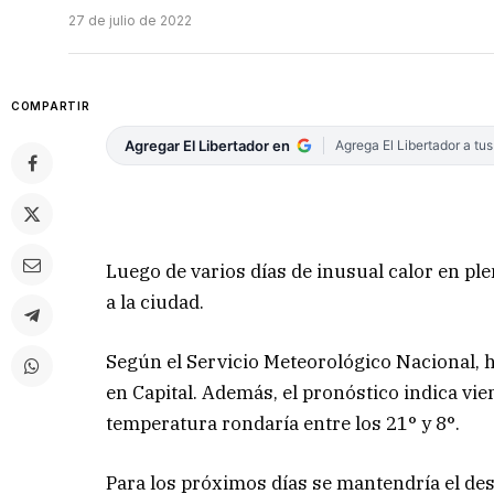
27 de julio de 2022
COMPARTIR
Agregar El Libertador en
Agrega El Libertador a tu
Luego de varios días de inusual calor en ple
a la ciudad.
Según el Servicio Meteorológico Nacional, h
en Capital. Además, el pronóstico indica vi
temperatura rondaría entre los 21° y 8°.
Para los próximos días se mantendría el de