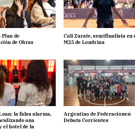
 Plan de
Cali Zarate, semifinalista en 
ción de Obras
M25 de Londrina
Loan: la falsa alarma,
Argentino de Federaciones:
aculizando una
Debuta Corrientes
y el hotel de la