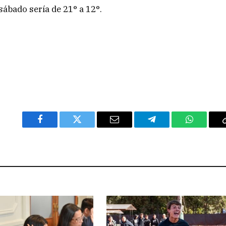
ábado sería de 21° a 12°.
Facebook
Twitter
Email
Telegram
WhatsAp