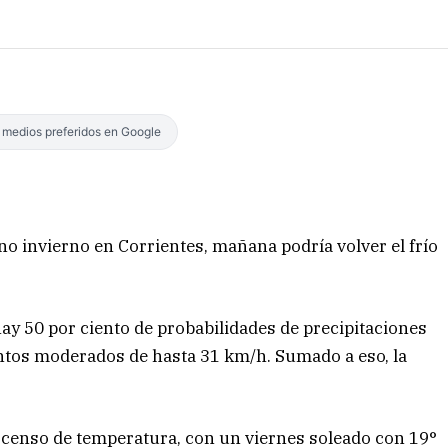
s medios preferidos en Google
no invierno en Corrientes, mañana podría volver el frío
ay 50 por ciento de probabilidades de precipitaciones
entos moderados de hasta 31 km/h. Sumado a eso, la
scenso de temperatura, con un viernes soleado con 19°