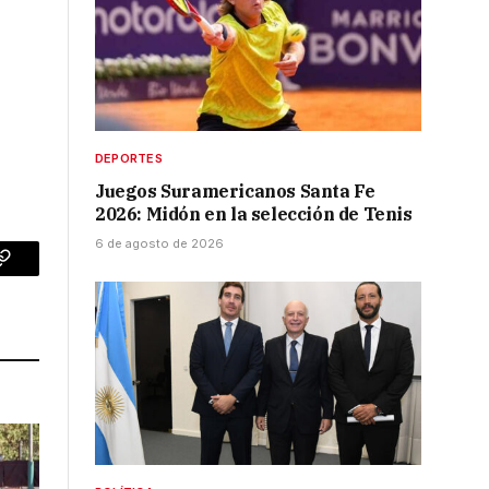
DEPORTES
Juegos Suramericanos Santa Fe
2026: Midón en la selección de Tenis
6 de agosto de 2026
p
Copy
Link