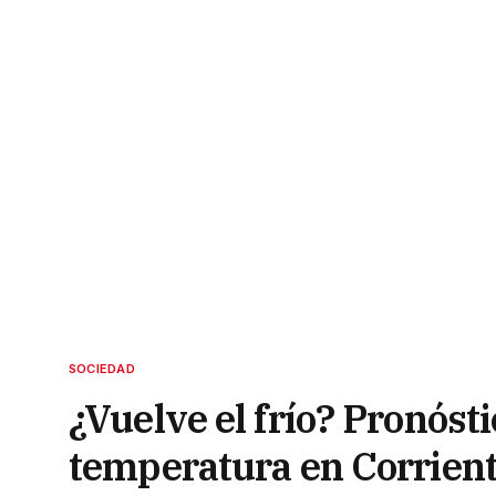
SOCIEDAD
¿Vuelve el frío? Pronósti
temperatura en Corrien