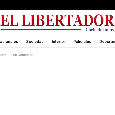
acionales
Sociedad
Interior
Policiales
Deporte
mperatura en Corrientes