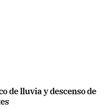
co de lluvia y descenso de
tes