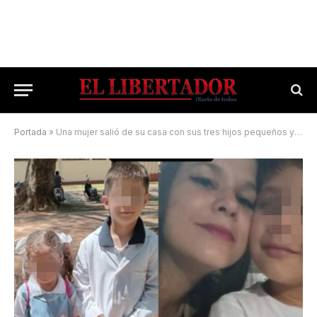
Portada
»
Una mujer salió de su casa con sus tres hijos pequeños y no regresó