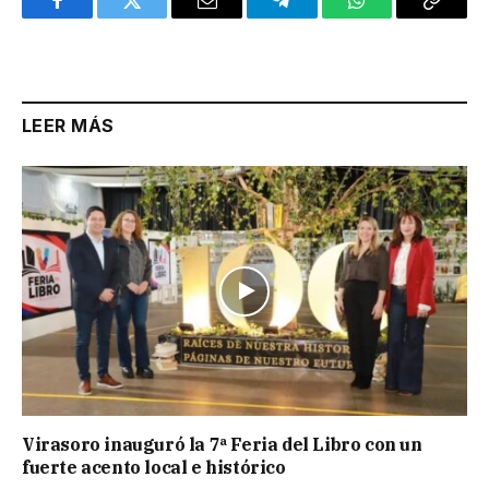
Facebook
Twitter
Email
Telegram
WhatsApp
Copy
Link
LEER MÁS
Virasoro inauguró la 7ª Feria del Libro con un
fuerte acento local e histórico