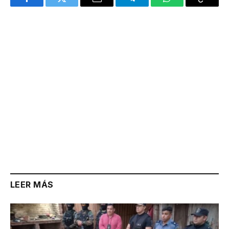
Facebook
Twitter
Email
Telegram
WhatsApp
Copy
Link
LEER MÁS