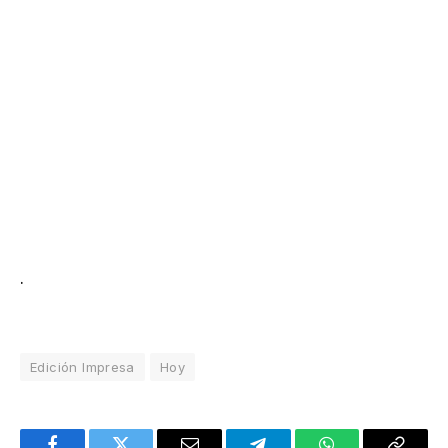
.
Edición Impresa
Hoy