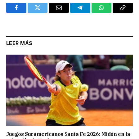
Facebook
Twitter
Email
Telegram
WhatsApp
Copy
Link
LEER MÁS
Juegos Suramericanos Santa Fe 2026: Midón en la