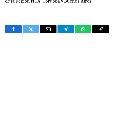
de la Región NOA, Córdoba y Buenos Aires.
Facebook
Twitter
Email
Telegram
WhatsApp
Copy
Link