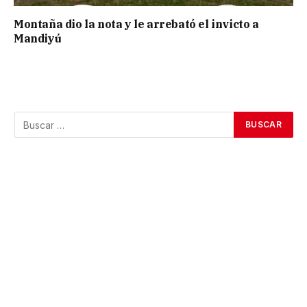
Montaña dio la nota y le arrebató el invicto a
Mandiyú