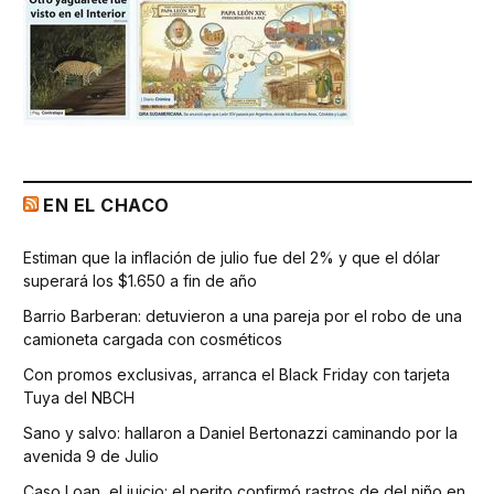
EN EL CHACO
Estiman que la inflación de julio fue del 2% y que el dólar
superará los $1.650 a fin de año
Barrio Barberan: detuvieron a una pareja por el robo de una
camioneta cargada con cosméticos
Con promos exclusivas, arranca el Black Friday con tarjeta
Tuya del NBCH
Sano y salvo: hallaron a Daniel Bertonazzi caminando por la
avenida 9 de Julio
Caso Loan, el juicio: el perito confirmó rastros de del niño en