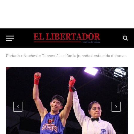
Portada
»
Noche de Titanes 3: así fue la jornada destacada de boxeo