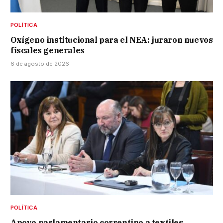
POLÍTICA
Oxígeno institucional para el NEA: juraron nuevos
fiscales generales
6 de agosto de 2026
POLÍTICA
Apoyo parlamentario correntino a textiles