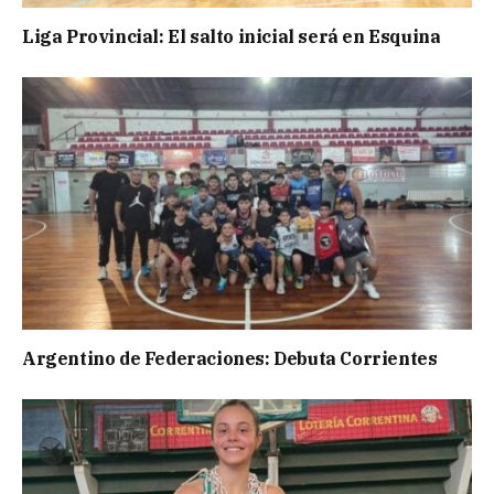
Liga Provincial: El salto inicial será en Esquina
Argentino de Federaciones: Debuta Corrientes