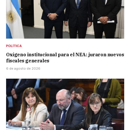
POLÍTICA
Oxígeno institucional para el NEA: juraron nuevos
fiscales generales
6 de agosto de 2026