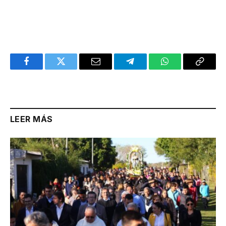
Facebook
Twitter
Email
Telegram
WhatsApp
Copy
Link
LEER MÁS