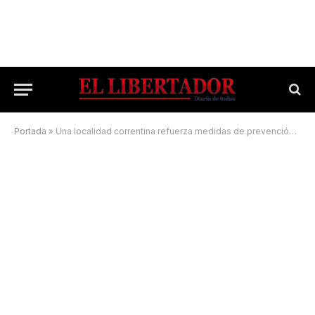
Portada
»
Una localidad correntina refuerza medidas de prevención ante la suba de casos de Covid-19