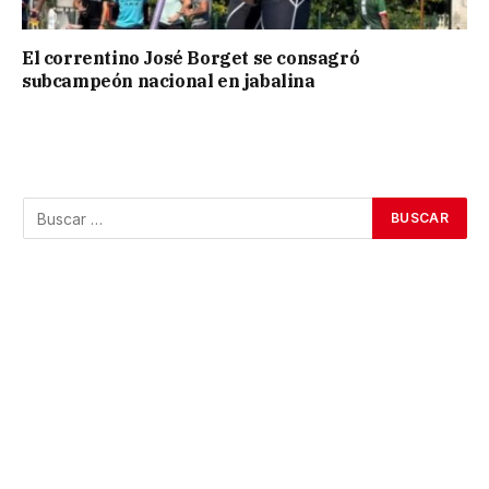
El correntino José Borget se consagró
subcampeón nacional en jabalina