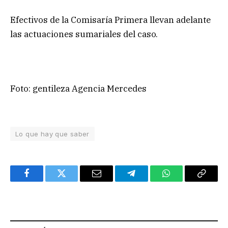
Efectivos de la Comisaría Primera llevan adelante
las actuaciones sumariales del caso.
Foto: gentileza Agencia Mercedes
Lo que hay que saber
Facebook
Twitter
Email
Telegram
WhatsApp
Copy
Link