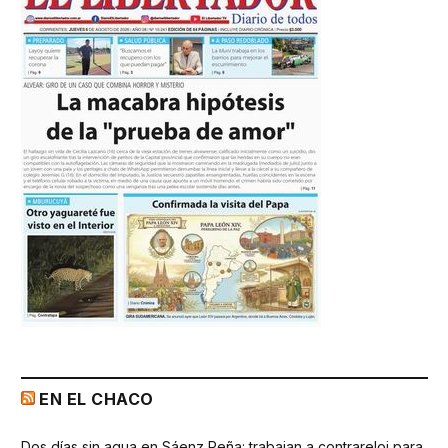
EN EL CHACO
Dos días sin agua en Sáenz Peña: trabajan a contrareloj para