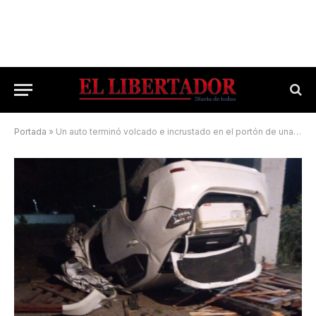
Portada
»
Un auto terminó volcado e incrustado en el portón de una finca por ruta 12