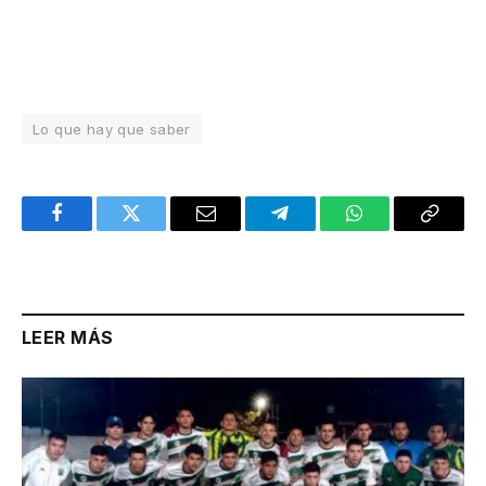
Lo que hay que saber
Facebook
Twitter
Email
Telegram
WhatsApp
Copy
Link
LEER MÁS