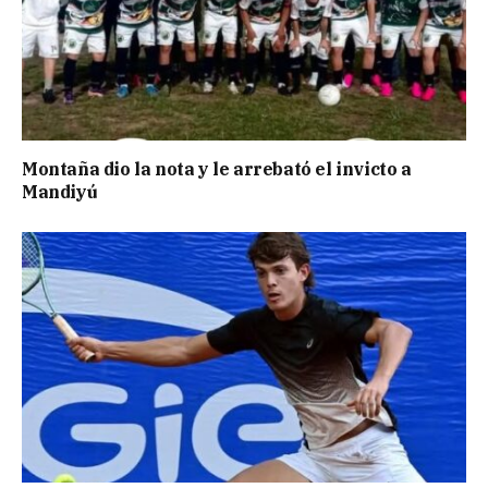
Montaña dio la nota y le arrebató el invicto a
Mandiyú