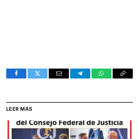
Facebook
Twitter
Email
Telegram
WhatsApp
Copy
Link
LEER MÁS