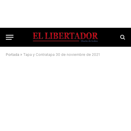
Portada
»
Tapa y Contratapa 30 de noviembre de 2021