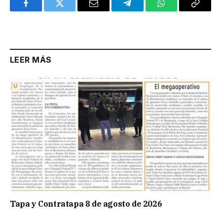
Facebook
Twitter
Email
Telegram
WhatsApp
Copy
Link
LEER MÁS
Tapa y Contratapa 8 de agosto de 2026