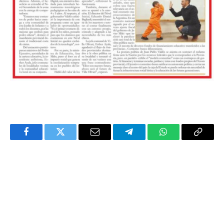
Facebook
Twitter
Email
Telegram
WhatsApp
Copy
Link