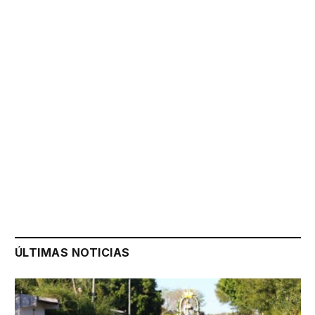
ÚLTIMAS NOTICIAS