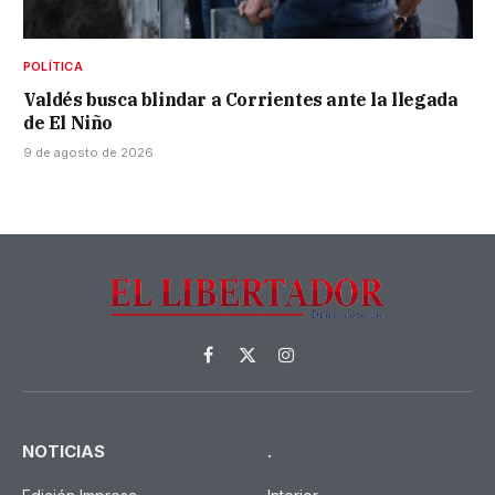
POLÍTICA
Valdés busca blindar a Corrientes ante la llegada
de El Niño
9 de agosto de 2026
Facebook
X
Instagram
(Twitter)
NOTICIAS
.