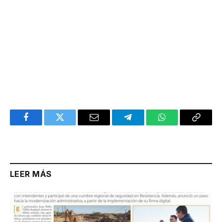
Facebook
Twitter
Email
Telegram
WhatsApp
Copy
Link
LEER MÁS