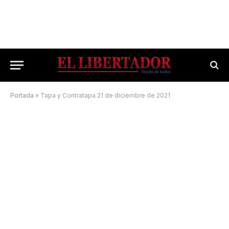
Portada
»
Tapa y Contratapa 21 de diciembre de 2021