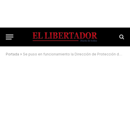
Portada
»
Se puso en funcionamiento la Dirección de Protección de la Niñez y Adolescencia