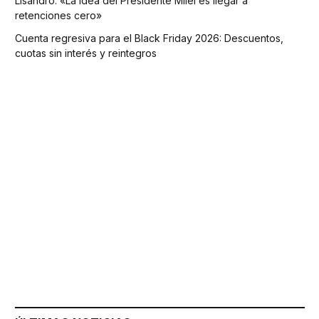
Lisandro: «La idea del Presidente Milei es llegar a
retenciones cero»
Cuenta regresiva para el Black Friday 2026: Descuentos,
cuotas sin interés y reintegros