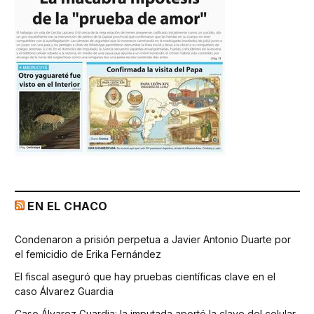
EN EL CHACO
Condenaron a prisión perpetua a Javier Antonio Duarte por
el femicidio de Erika Fernández
El fiscal aseguró que hay pruebas científicas clave en el
caso Álvarez Guardia
Caso Álvarez Guardia: la imputada aportó la clave del celular