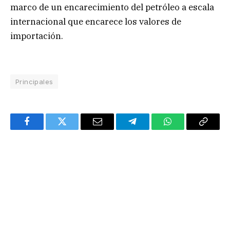
marco de un encarecimiento del petróleo a escala
internacional que encarece los valores de
importación.
Principales
Facebook
Twitter
Email
Telegram
WhatsApp
Copy
Link