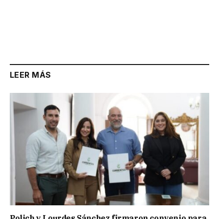
LEER MÁS
Polich y Lourdes Sánchez firmaron convenio para