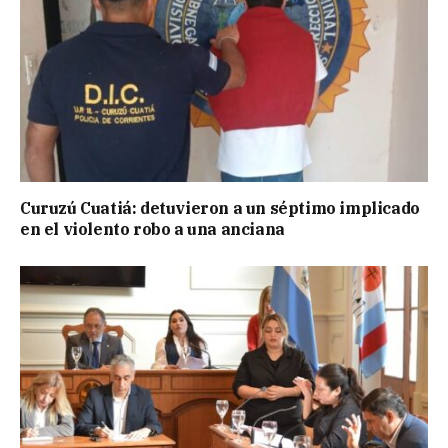
Curuzú Cuatiá: detuvieron a un séptimo implicado
en el violento robo a una anciana