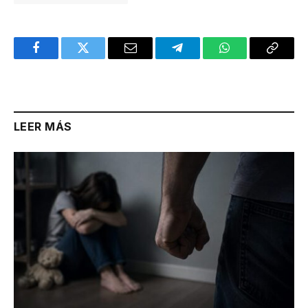
Facebook
Twitter
Email
Telegram
WhatsApp
Copy
Link
LEER MÁS