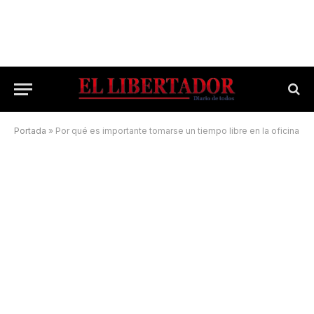
Portada
»
Por qué es importante tomarse un tiempo libre en la oficina