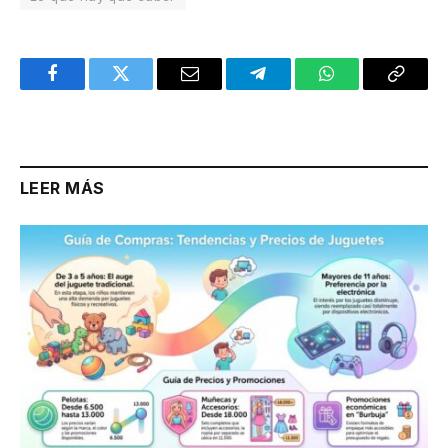
Facebook
Twitter
Email
Telegram
WhatsApp
Copy
Link
LEER MÁS