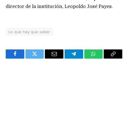
director de la institución, Leopoldo José Payes.
Lo que hay que saber
Facebook
Twitter
Email
Telegram
WhatsApp
Copy
Link