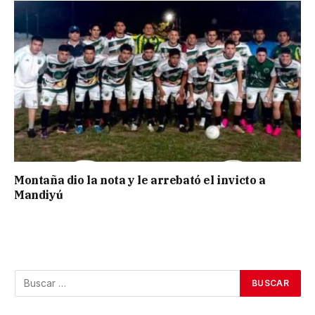
Montaña dio la nota y le arrebató el invicto a
Mandiyú