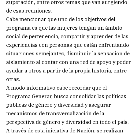
superación, entre otros temas que van surgiendo
de esas reuniones.
Cabe mencionar que uno de los objetivos del
programa es que las mujeres tengan un ámbito
social de pertenencia, compartir y aprender de las
experiencias con personas que están enfrentando
situaciones semejantes, disminuir la sensación de
aislamiento al contar con una red de apoyo y poder
ayudar a otros a partir de la propia historia, entre
otras.
A modo informativo cabe recordar que el
Programa Generar, busca consolidar las políticas
públicas de género y diversidad y asegurar
mecanismos de transversalización de la
perspectiva de género y diversidad en todo el país.
A través de esta iniciativa de Nación: se realizan