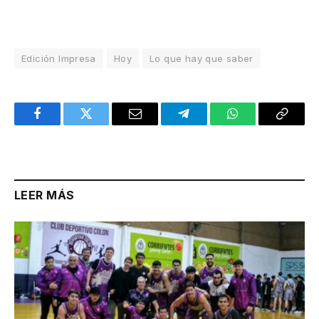
Edición Impresa
Hoy
Lo que hay que saber
Facebook
Twitter
Email
Telegram
WhatsApp
Copy
Link
LEER MÁS