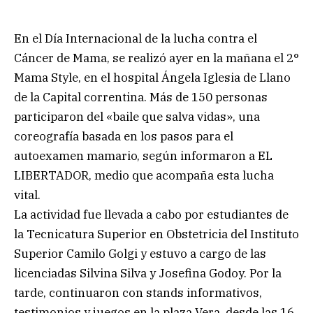
En el Día Internacional de la lucha contra el
Cáncer de Mama, se realizó ayer en la mañana el 2°
Mama Style, en el hospital Ángela Iglesia de Llano
de la Capital correntina. Más de 150 personas
participaron del «baile que salva vidas», una
coreografía basada en los pasos para el
autoexamen mamario, según informaron a EL
LIBERTADOR, medio que acompaña esta lucha
vital.
La actividad fue llevada a cabo por estudiantes de
la Tecnicatura Superior en Obstetricia del Instituto
Superior Camilo Golgi y estuvo a cargo de las
licenciadas Silvina Silva y Josefina Godoy. Por la
tarde, continuaron con stands informativos,
testimonios y juegos en la plaza Vera, desde las 16