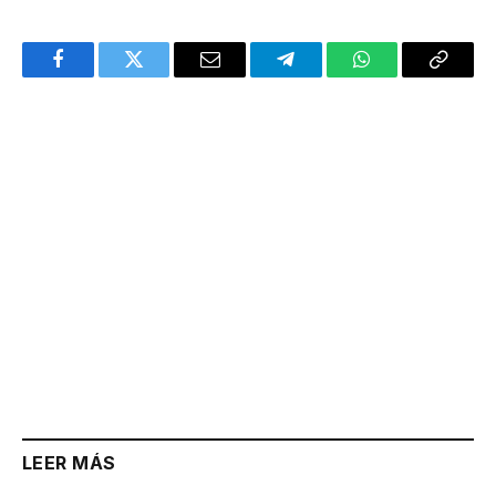
Facebook
Twitter
Email
Telegram
WhatsApp
Copy
Link
LEER MÁS