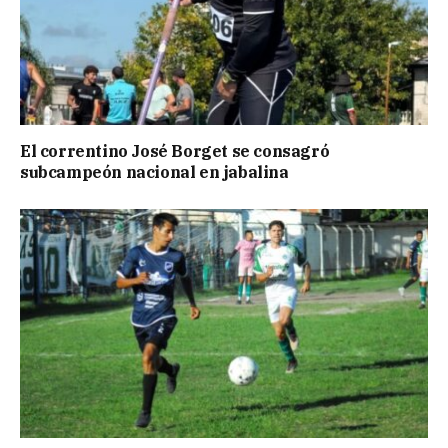
El correntino José Borget se consagró
subcampeón nacional en jabalina