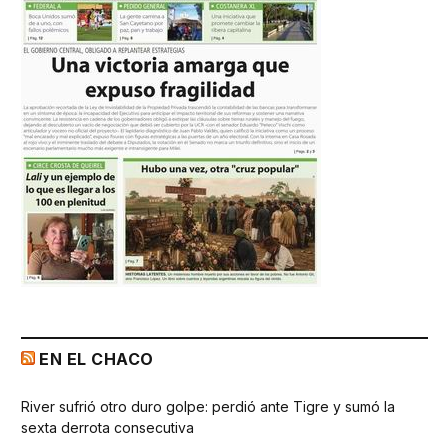
EN EL CHACO
River sufrió otro duro golpe: perdió ante Tigre y sumó la
sexta derrota consecutiva