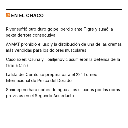
EN EL CHACO
River sufrió otro duro golpe: perdió ante Tigre y sumó la
sexta derrota consecutiva
ANMAT prohibió el uso y la distribución de una de las cremas
más vendidas para los dolores musculares
Caso Exen: Osuna y Tomljenovic asumieron la defensa de la
familia Clinis
La Isla del Cerrito se prepara para el 22° Torneo
Internacional de Pesca del Dorado
Sameep no hará cortes de agua a los usuarios por las obras
previstas en el Segundo Acueducto