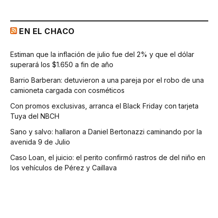
EN EL CHACO
Estiman que la inflación de julio fue del 2% y que el dólar
superará los $1.650 a fin de año
Barrio Barberan: detuvieron a una pareja por el robo de una
camioneta cargada con cosméticos
Con promos exclusivas, arranca el Black Friday con tarjeta
Tuya del NBCH
Sano y salvo: hallaron a Daniel Bertonazzi caminando por la
avenida 9 de Julio
Caso Loan, el juicio: el perito confirmó rastros de del niño en
los vehículos de Pérez y Caillava