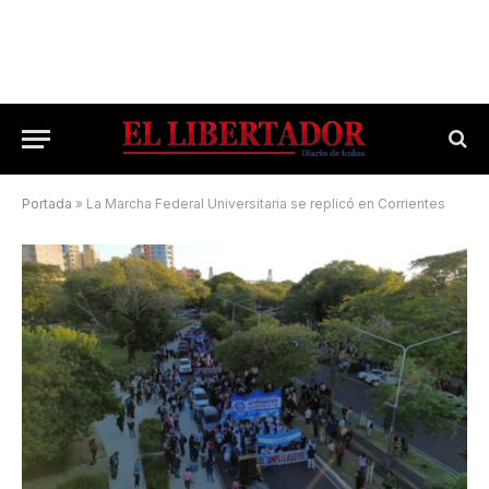
Portada
»
La Marcha Federal Universitaria se replicó en Corrientes