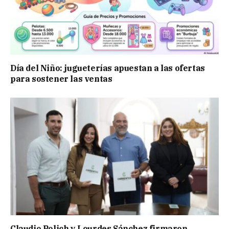
Día del Niño: jugueterías apuestan a las ofertas
para sostener las ventas
Claudio Polich y Lourdes Sánchez firmaron