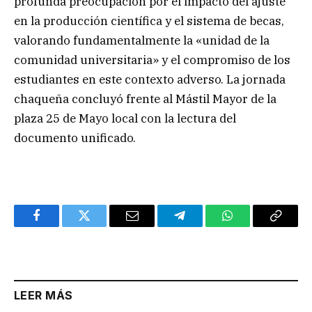
profunda preocupación por el impacto del ajuste
en la producción científica y el sistema de becas,
valorando fundamentalmente la «unidad de la
comunidad universitaria» y el compromiso de los
estudiantes en este contexto adverso. La jornada
chaqueña concluyó frente al Mástil Mayor de la
plaza 25 de Mayo local con la lectura del
documento unificado.
Facebook
Twitter
Email
Telegram
WhatsApp
Copy
Link
LEER MÁS