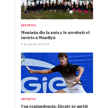
DEPORTES
Montaña dio la nota y le arrebató el
invicto a Mandiyú
6 de agosto de 2026
DEPORTES
Con contundencia, Zárate se metió