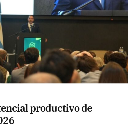
tencial productivo de
026