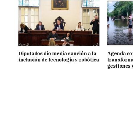
Diputados dio media sanción a la
Agenda con
inclusión de tecnología y robótica
transforma
gestiones 