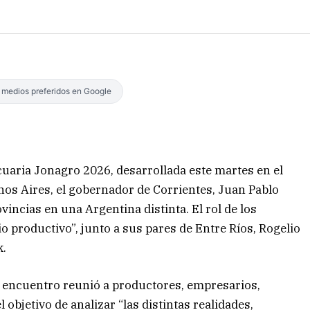
s medios preferidos en Google
uaria Jonagro 2026, desarrollada este martes en el
enos Aires, el gobernador de Corrientes, Juan Pablo
ovincias en una Argentina distinta. El rol de los
o productivo”, junto a sus pares de Entre Ríos, Rogelio
k.
l encuentro reunió a productores, empresarios,
 objetivo de analizar “las distintas realidades,