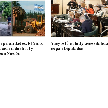
 prioridades: El Niño,
Yacyretá, salud y accesibilid
ción industrial y
copan Diputados
con Nación