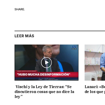
SHARE.
LEER MÁS
Vischi y la Ley de Tierras: “Se
Lanari: «B
discutieron cosas que no dice la
de los que
ley”