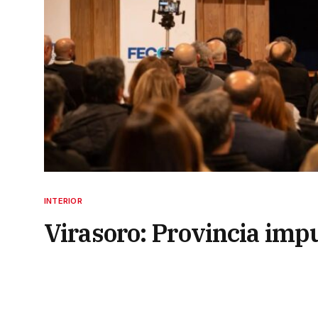
INTERIOR
Virasoro: Provincia imp
la matriz productiva pro
12 de mayo de 2026