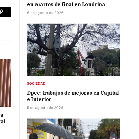
en cuartos de final en Londrina
6 de agosto de 2026
p
Copy
Link
SOCIEDAD
Dpec: trabajos de mejoras en Capital
e Interior
5 de agosto de 2026
 a
ral