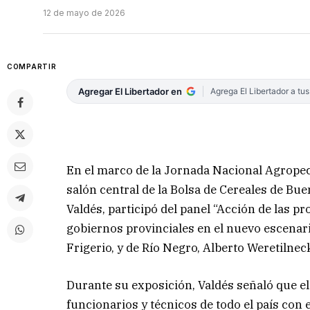
12 de mayo de 2026
COMPARTIR
Agregar El Libertador en
Agrega El Libertador a tu
En el marco de la Jornada Nacional Agropec
salón central de la Bolsa de Cereales de Bu
Valdés, participó del panel “Acción de las pr
gobiernos provinciales en el nuevo escenari
Frigerio, y de Río Negro, Alberto Weretilnec
Durante su exposición, Valdés señaló que e
funcionarios y técnicos de todo el país con el