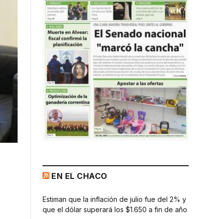
EN EL CHACO
Estiman que la inflación de julio fue del 2% y
que el dólar superará los $1.650 a fin de año