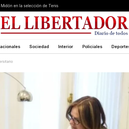
Midón en la selección de Tenis
acionales
Sociedad
Interior
Policiales
Deporte
rsitario