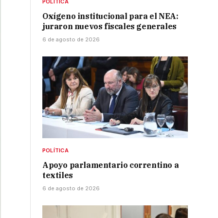
POLÍTICA
Oxígeno institucional para el NEA:
juraron nuevos fiscales generales
6 de agosto de 2026
POLÍTICA
Apoyo parlamentario correntino a
textiles
6 de agosto de 2026