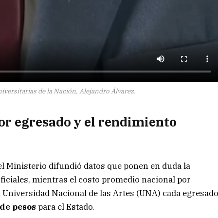
iversitarias de la Nación, Alejandro Álvarez.
por egresado y el rendimiento
, el Ministerio difundió datos que ponen en duda la
oficiales, mientras el costo promedio nacional por
la Universidad Nacional de las Artes (UNA) cada egresad
 de pesos
para el Estado.