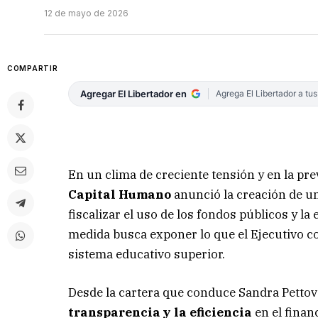
12 de mayo de 2026
COMPARTIR
Agregar El Libertador en
Agrega El Libertador a tu
En un clima de creciente tensión y en la pre
Capital Humano
anunció la creación de u
fiscalizar el uso de los fondos públicos y la
medida busca exponer lo que el Ejecutivo co
sistema educativo superior.
Desde la cartera que conduce Sandra Pettovel
transparencia y la eficiencia
en el finan