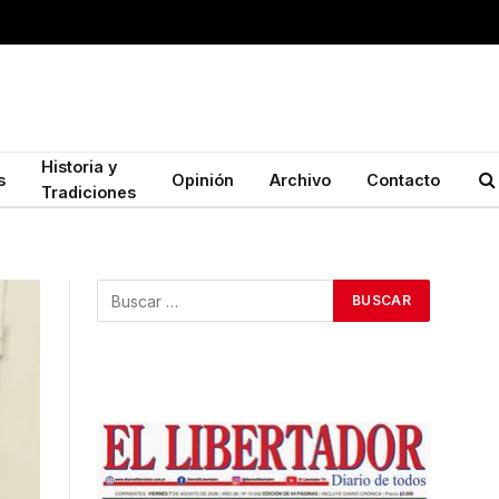
Historia y
s
Opinión
Archivo
Contacto
Tradiciones