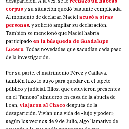
desaparición. A la vez, se le
rechazó un hábeas
corpus
y su situación quedó bastante complicada.
Al momento de declarar, Maciel
acusó a otras
personas
, y solicitó ampliar su declaración.
También se mencionó que Maciel habría
participado
en la búsqueda de Guadalupe
Lucero
. Todas novedades que sacudían cada paso
de la investigación.
Por su parte, el matrimonio Pérez y Caillava,
también hizo lo suyo para quedar en el tapete
público y judicial. Ellos, que estuvieron presentes
en el “famoso” almuerzo en casa de la abuela de
Loan,
viajaron al Chaco
después de la
desaparición. Vivían una vida de «lujo y poder»,
según los vecinos de 9 de Julio, algo llamativo de