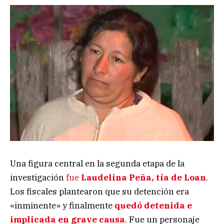
Una figura central en la segunda etapa de la
investigación
fue
Laudelina Peña, tía de Loan
.
Los fiscales plantearon que su detención era
«inminente» y finalmente
quedó detenida e
implicada en grave causa
. Fue un personaje