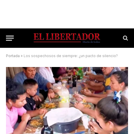
Portada
»
Los sospechosos de siempre: ¿un pacto de silencio?