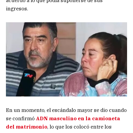
acuerdo a lo que podía suponerse de sus
ingresos.
En un momento, el escándalo mayor se dio cuando
se confirmó
ADN masculino en la camioneta
del matrimonio
, lo que los colocó entre los