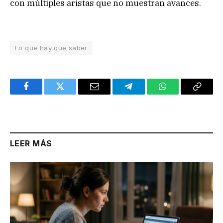
con múltiples aristas que no muestran avances.
Lo que hay que saber
Facebook
Twitter
Email
Telegram
WhatsApp
Copy
Link
LEER MÁS