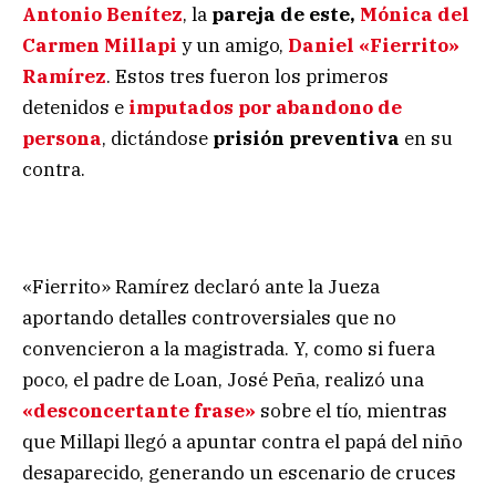
Antonio Benítez
, la
pareja de este,
Mónica del
Carmen Millapi
y un amigo,
Daniel «Fierrito»
Ramírez
. Estos tres fueron los primeros
detenidos e
imputados por abandono de
persona
, dictándose
prisión preventiva
en su
contra.
«Fierrito» Ramírez declaró ante la Jueza
aportando detalles controversiales que no
convencieron a la magistrada. Y, como si fuera
poco, el padre de Loan, José Peña, realizó una
«desconcertante frase»
sobre el tío, mientras
que Millapi llegó a apuntar contra el papá del niño
desaparecido, generando un escenario de cruces