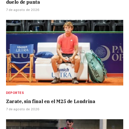
duelo de punta
7 de agosto de 2026
DEPORTES
Zarate, sin final en el M25 de Londrina
7 de agosto de 2026