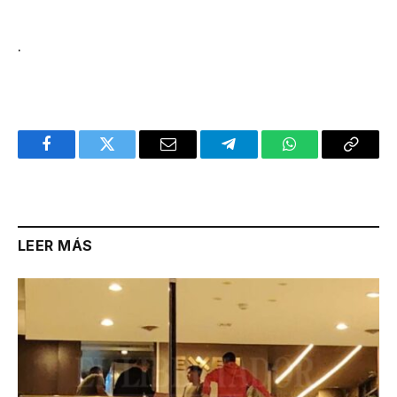
.
Facebook
Twitter
Email
Telegram
WhatsApp
Copy
Link
LEER MÁS