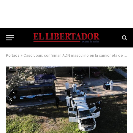
Portada
»
Caso Loan: confirman ADN masculino en la camioneta de Pérez y Caillava