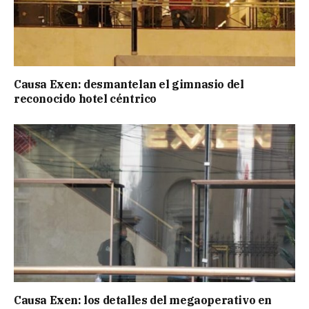
Causa Exen: desmantelan el gimnasio del
reconocido hotel céntrico
Causa Exen: los detalles del megaoperativo en