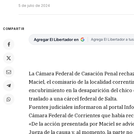
5 de julio de 2024
COMPARTIR
Agregar El Libertador en
Agrega El Libertador a tu
La Cámara Federal de Casación Penal recha
Maciel, el comisario de la localidad corrent
encubrimiento en la desaparición del chico
traslado a una cárcel federal de Salta.
Fuentes judiciales informaron al portal Info
Cámara Federal de Corrientes que había re
«De la acción presentada por Maciel se advi
Jueza de la causa y, al momento, la parte no