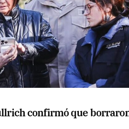
ullrich confirmó que borraro