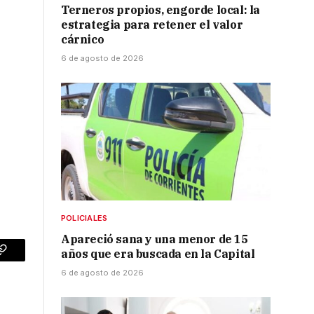
Terneros propios, engorde local: la
estrategia para retener el valor
cárnico
6 de agosto de 2026
POLICIALES
Apareció sana y una menor de 15
años que era buscada en la Capital
p
Copy
6 de agosto de 2026
Link