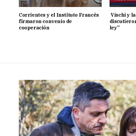
Corrientes y el Instituto Francés
Vischi y la
firmaron convenio de
discutiero
cooperación
ley”