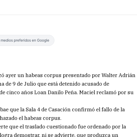
s medios preferidos en Google
zó ayer un habeas corpus presentado por Walter Adrián
ina de 9 de Julio que está detenido acusado de
 de cinco años Loan Danilo Peña. Maciel reclamó por su
bae que la Sala 4 de Casación confirmó el fallo de la
chazado el habeas corpus.
erte que el traslado cuestionado fue ordenado por la
 logra demostrar, ni se advierte, que produzca un