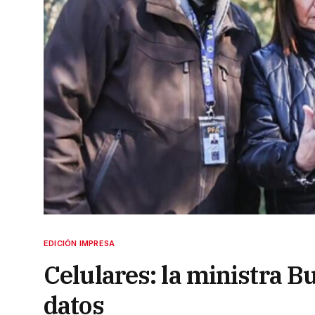
EDICIÓN IMPRESA
Celulares: la ministra B
datos