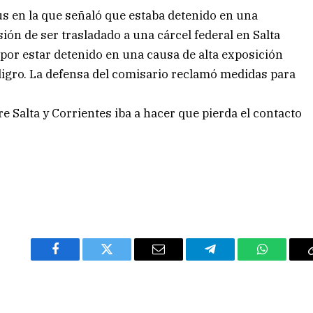
s en la que señaló que estaba detenido en una
sión de ser trasladado a una cárcel federal en Salta
a por estar detenido en una causa de alta exposición
eligro. La defensa del comisario reclamó medidas para
e Salta y Corrientes iba a hacer que pierda el contacto
Facebook
Twitter
Email
Telegram
WhatsAp