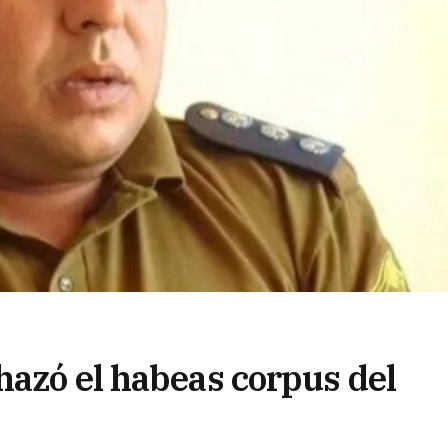
hazó el habeas corpus del