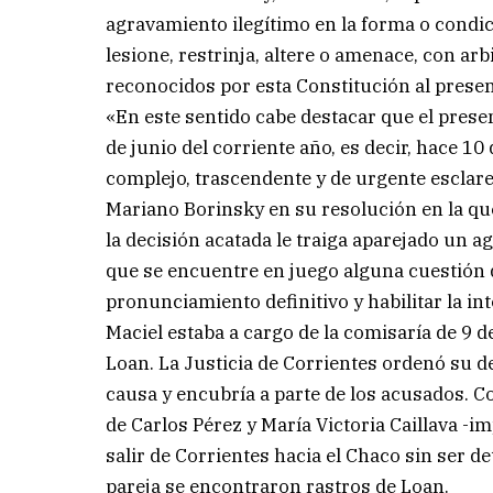
agravamiento ilegítimo en la forma o condi
lesione, restrinja, altere o amenace, con arb
reconocidos por esta Constitución al prese
«En este sentido cabe destacar que el prese
de junio del corriente año, es decir, hace 1
complejo, trascendente y de urgente esclar
Mariano Borinsky en su resolución en la q
la decisión acatada le traiga aparejado un ag
que se encuentre en juego alguna cuestión d
pronunciamiento definitivo y habilitar la in
Maciel estaba a cargo de la comisaría de 9 de
Loan. La Justicia de Corrientes ordenó su d
causa y encubría a parte de los acusados. 
de Carlos Pérez y María Victoria Caillava -
salir de Corrientes hacia el Chaco sin ser de
pareja se encontraron rastros de Loan.