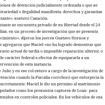
ciones de detención judicialmente ordenada o que se
itrariedad o ilegalidad manifiesta, derechos y garantías
ntante», sostuvo Casación.
ntante se encuentra privado de su libertad desde el 24
0 días, en un proceso de investigación que se presenta
ecimiento», dijeron los jueces Gustavo Hornos y
ue agregaron que Maciel «no ha logrado demostrar que
ravio actual de tardía o imposible reparación ulterior, o
e carácter federal a efectos de equipararla a un
tervención de esta instancia.
 Julio y en ese rol estuvo a cargo de la investigación de
etención cuando la Fiscalía corroboró que entorpecía la
Concretamente, Maciel le dio un permiso al matrimonio
imputados como los presuntos captores de Loan- para
tenidos en controles policiales. En los vehículos de esa