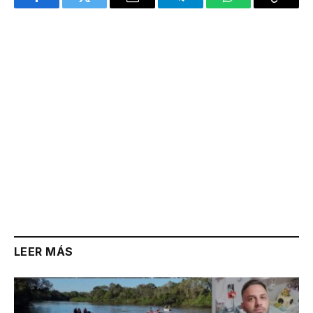
Facebook
Twitter
Email
Telegram
WhatsApp
Copy
Link
LEER MÁS