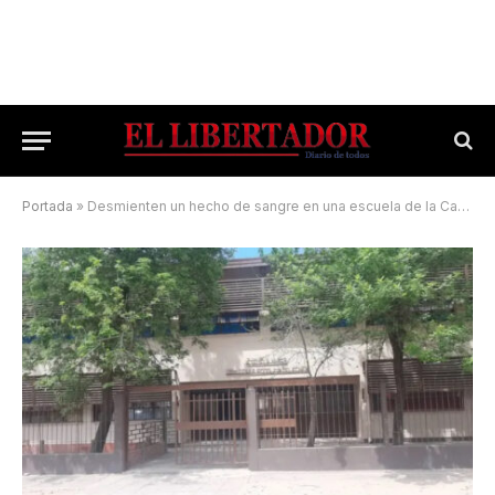
Portada
»
Desmienten un hecho de sangre en una escuela de la Capital