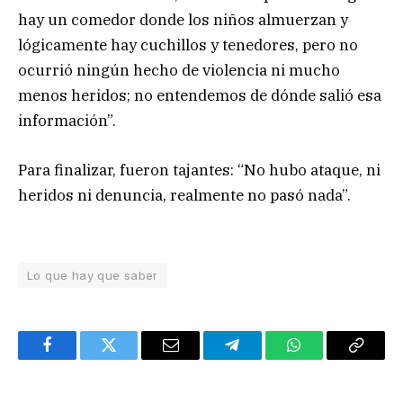
hay un comedor donde los niños almuerzan y
lógicamente hay cuchillos y tenedores, pero no
ocurrió ningún hecho de violencia ni mucho
menos heridos; no entendemos de dónde salió esa
información”.
Para finalizar, fueron tajantes: “No hubo ataque, ni
heridos ni denuncia, realmente no pasó nada”.
Lo que hay que saber
Facebook
Twitter
Email
Telegram
WhatsApp
Copy
Link