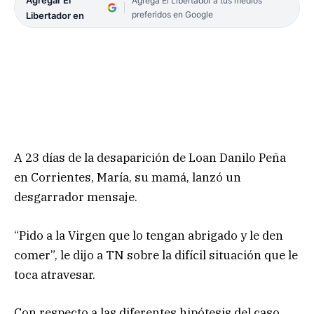
Agregar El
Agrega El Libertador a tus medios
preferidos en Google
Libertador en
A 23 días de la desaparición de Loan Danilo Peña
en Corrientes, María, su mamá, lanzó un
desgarrador mensaje.
“Pido a la Virgen que lo tengan abrigado y le den
comer”, le dijo a TN sobre la difícil situación que le
toca atravesar.
Con respecto a las diferentes hipótesis del caso,