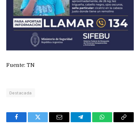
Fuente: TN
Destacada
Facebook
Twitter
Email
Telegram
WhatsApp
Copy
Link