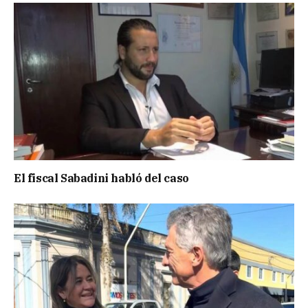
El fiscal Sabadini habló del caso