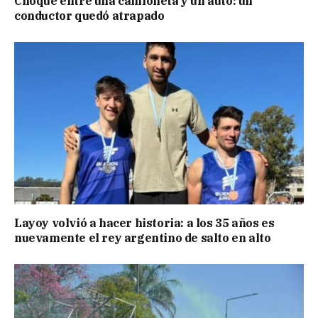
Choque entre una camioneta y un auto: un
conductor quedó atrapado
Layoy volvió a hacer historia: a los 35 años es
nuevamente el rey argentino de salto en alto