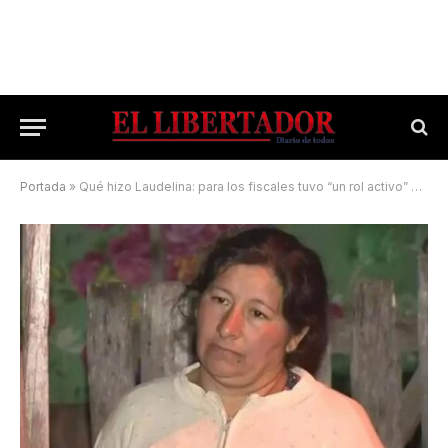
Portada
»
Qué hizo Laudelina: para los fiscales tuvo “un rol activo” en la desaparición de Loan