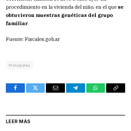
procedimiento en la vivienda del niño, en el que
se
obtuvieron muestras genéticas del grupo
familiar
.
Fuente: Fiscales.gob.ar
Principales
Facebook
Twitter
Email
Telegram
WhatsApp
Copy
Link
LEER MÁS