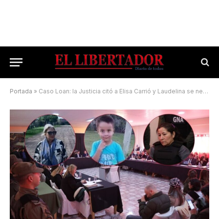
Portada
»
Caso Loan: la Justicia citó a Elisa Carrió y Laudelina se negó a declarar