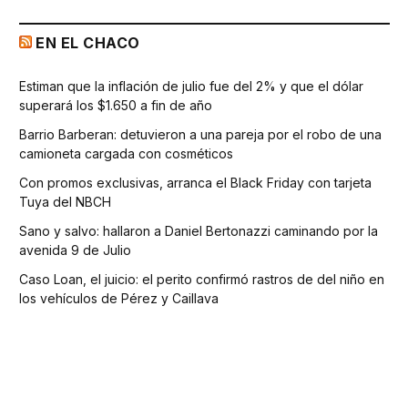
EN EL CHACO
Estiman que la inflación de julio fue del 2% y que el dólar
superará los $1.650 a fin de año
Barrio Barberan: detuvieron a una pareja por el robo de una
camioneta cargada con cosméticos
Con promos exclusivas, arranca el Black Friday con tarjeta
Tuya del NBCH
Sano y salvo: hallaron a Daniel Bertonazzi caminando por la
avenida 9 de Julio
Caso Loan, el juicio: el perito confirmó rastros de del niño en
los vehículos de Pérez y Caillava