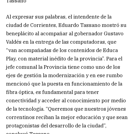
Tassano
Al expresar sus palabras, el intendente de la
ciudad de Corrientes, Eduardo Tassano mostró su
beneplácito al acompañar al gobernador Gustavo
Valdés en la entrega de las computadoras, que
“van acompañadas de los contenidos de Educa
Play, con material inédito de la provincia”. Para el
jefe comunal la Provincia tiene como uno de los
ejes de gestión la modernización y en ese rumbo
mencionó que la puesta en funcionamiento de la
fibra óptica, es fundamental para tener
conectividad y acceder al conocimiento por medio
de la tecnología. “Queremos que nuestros jóvenes
correntinos reciban la mejor educación y que sean
protagonistas del desarrollo de la ciudad”,
concluyó Tassano