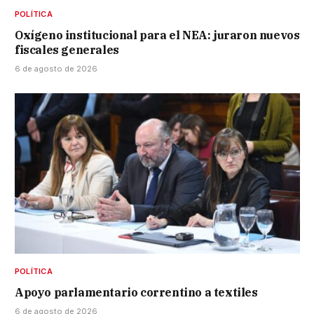
POLÍTICA
Oxígeno institucional para el NEA: juraron nuevos
fiscales generales
6 de agosto de 2026
POLÍTICA
Apoyo parlamentario correntino a textiles
6 de agosto de 2026