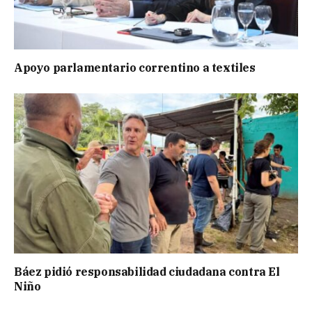
Apoyo parlamentario correntino a textiles
Báez pidió responsabilidad ciudadana contra El
Niño