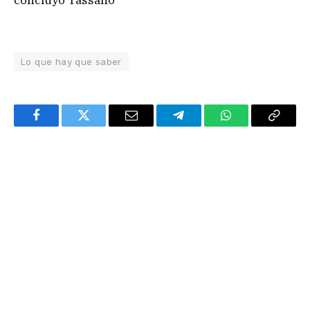
Lo que hay que saber
Facebook
Twitter
Email
Telegram
WhatsApp
Copy
Link