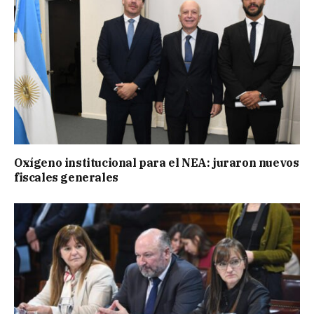
Oxígeno institucional para el NEA: juraron nuevos
fiscales generales