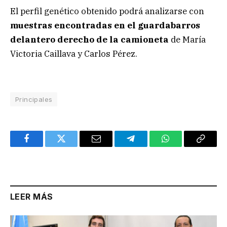
El perfil genético obtenido podrá analizarse con
muestras encontradas en el guardabarros
delantero derecho de la camioneta
de María
Victoria Caillava y Carlos Pérez.
Principales
Facebook
Twitter
Email
Telegram
WhatsApp
Copy
Link
LEER MÁS