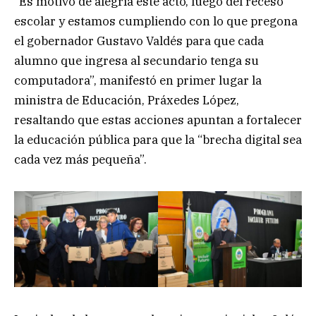
“Es motivo de alegría este acto, luego del receso
escolar y estamos cumpliendo con lo que pregona
el gobernador Gustavo Valdés para que cada
alumno que ingresa al secundario tenga su
computadora”, manifestó en primer lugar la
ministra de Educación, Práxedes López,
resaltando que estas acciones apuntan a fortalecer
la educación pública para que la “brecha digital sea
cada vez más pequeña”.