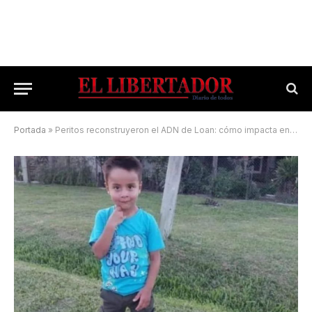
Portada
»
Peritos reconstruyeron el ADN de Loan: cómo impacta en el caso