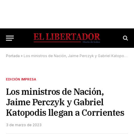
Portada
»
Los ministros de Nación, Jaime Perczyk y Gabriel Katopodis llegan a Corrientes
EDICIÓN IMPRESA
Los ministros de Nación,
Jaime Perczyk y Gabriel
Katopodis llegan a Corrientes
3 de marzo de 2023