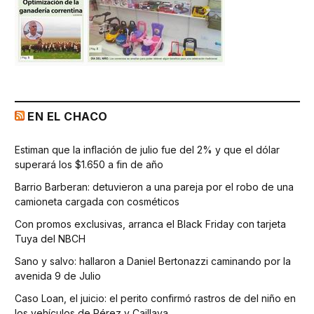
EN EL CHACO
Estiman que la inflación de julio fue del 2% y que el dólar
superará los $1.650 a fin de año
Barrio Barberan: detuvieron a una pareja por el robo de una
camioneta cargada con cosméticos
Con promos exclusivas, arranca el Black Friday con tarjeta
Tuya del NBCH
Sano y salvo: hallaron a Daniel Bertonazzi caminando por la
avenida 9 de Julio
Caso Loan, el juicio: el perito confirmó rastros de del niño en
los vehículos de Pérez y Caillava