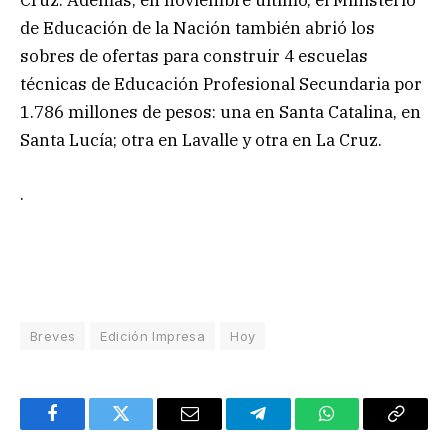
Cruz. Además, en noviembre último, el Ministerio
de Educación de la Nación también abrió los
sobres de ofertas para construir 4 escuelas
técnicas de Educación Profesional Secundaria por
1.786 millones de pesos: una en Santa Catalina, en
Santa Lucía; otra en Lavalle y otra en La Cruz.
.
Breves
Edición Impresa
Hoy
Facebook
Twitter
Email
Telegram
WhatsApp
Copy