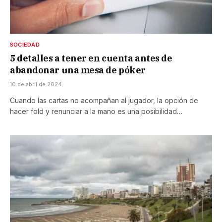
SOCIEDAD
5 detalles a tener en cuenta antes de
abandonar una mesa de póker
10 de abril de 2024
Cuando las cartas no acompañan al jugador, la opción de
hacer fold y renunciar a la mano es una posibilidad…