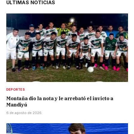
ÚLTIMAS NOTICIAS
DEPORTES
Montaña dio la nota y le arrebató el invicto a
Mandiyú
6 de agosto de 2026