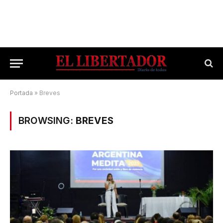
Portada
»
Breves
BROWSING:
BREVES