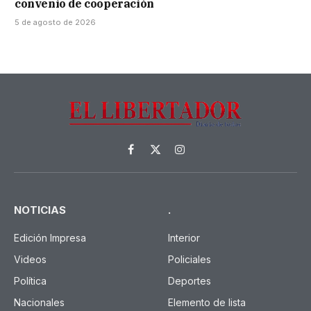
convenio de cooperación
5 de agosto de 2026
Facebook
X
Instagram
(Twitter)
NOTICIAS
.
Edición Impresa
Interior
Videos
Policiales
Política
Deportes
Nacionales
Elemento de lista