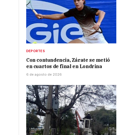
a
DEPORTES
Con contundencia, Zárate se metió
en cuartos de final en Londrina
6 de agosto de 2026