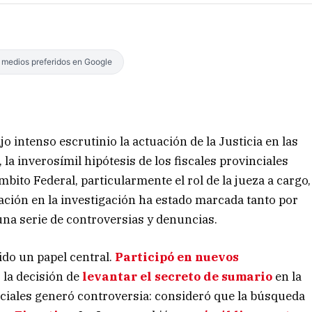
s medios preferidos en Google
o intenso escrutinio la actuación de la Justicia en las
, la inverosímil hipótesis de los fiscales provinciales
ámbito Federal, particularmente el rol de la jueza a cargo,
pación en la investigación ha estado marcada tanto por
una serie de controversias y denuncias.
nido un papel central.
Participó en nuevos
 la decisión de
levantar el secreto de sumario
en la
iciales generó controversia: consideró que la búsqueda