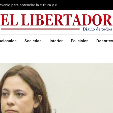
Polich y Lourdes Sánchez firmaron convenio para potenciar la cultura y el turismo en Corrientes
acionales
Sociedad
Interior
Policiales
Deportes