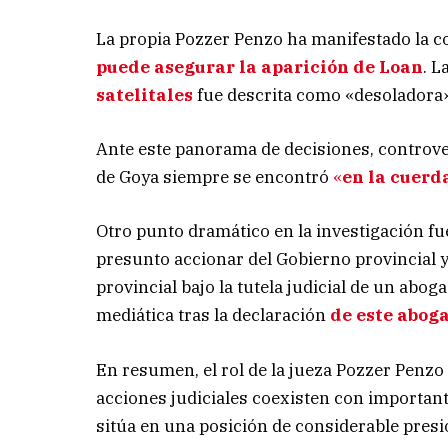
La propia Pozzer Penzo ha manifestado la co
puede asegurar la aparición de Loan
. L
satelitales
fue descrita como «desoladora
Ante este panorama de decisiones, controvers
de Goya siempre se encontró
«
en la cuerda
Otro punto dramático en la investigación f
presunto accionar del Gobierno provincial y 
provincial bajo la tutela judicial de un abog
mediática tras la declaración
de este aboga
En resumen, el rol de la jueza Pozzer Penzo 
acciones judiciales coexisten con importante
sitúa en una posición de considerable presió