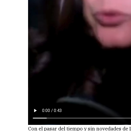
Con el pasar del tiempo y sin novedades de 