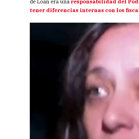
de Loan era una
responsabilidad del Pod
tener diferencias internas con los fisca