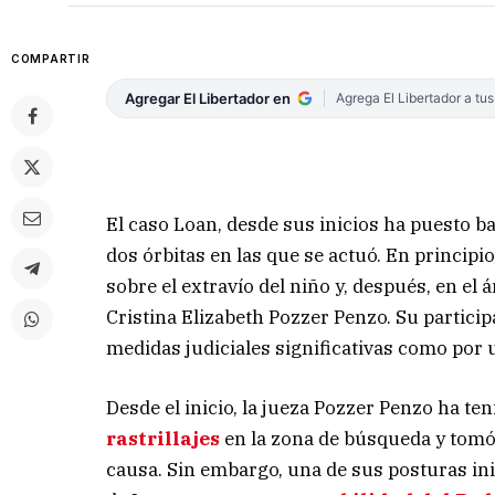
COMPARTIR
Agregar El Libertador en
Agrega El Libertador a tu
El caso Loan, desde sus inicios ha puesto baj
dos órbitas en las que se actuó. En principio
sobre el extravío del niño y, después, en el 
Cristina Elizabeth Pozzer Penzo. Su partici
medidas judiciales significativas como por 
Desde el inicio, la jueza Pozzer Penzo ha te
rastrillajes
en la zona de búsqueda y tomó
causa. Sin embargo, una de sus posturas in