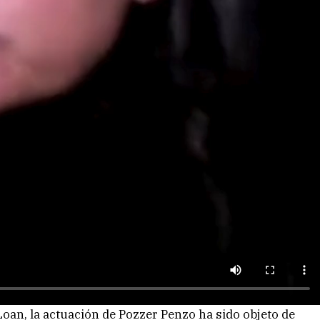
Loan, la actuación de Pozzer Penzo ha sido objeto de