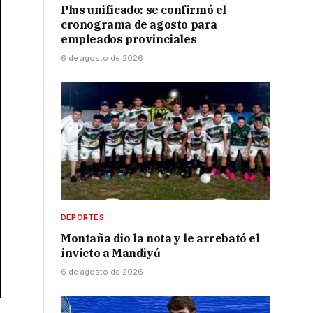
Plus unificado: se confirmó el
cronograma de agosto para
empleados provinciales
6 de agosto de 2026
DEPORTES
Montaña dio la nota y le arrebató el
invicto a Mandiyú
6 de agosto de 2026