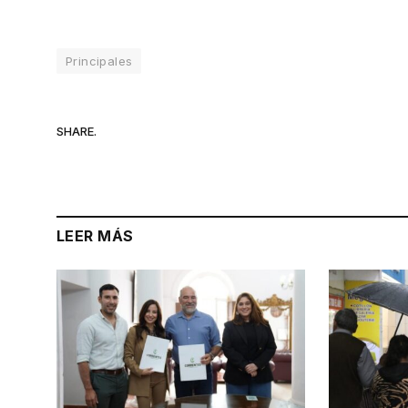
Principales
SHARE.
LEER MÁS