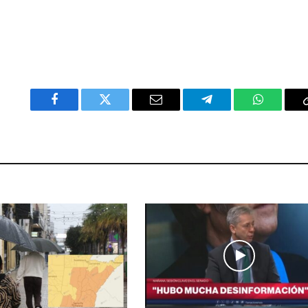
Facebook
Twitter
Email
Telegram
WhatsAp