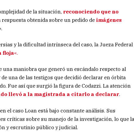
mplejidad de la situación,
reconociendo que no
a respuesta obtenida sobre un pedido de
imágenes
».
ias y la dificultad intrínseca del caso, la Jueza Federal
 floja
«.
ue una maniobra que generó un escándalo respecto al
de una de las testigos que decidió declarar en órbita
ado. Fue así que surgió la figura de Codazzi. La atención
do llevó a la magistrada a citarlo a declarar
.
en el caso Loan está bajo constante análisis. Sus
s críticas sobre su manejo de la investigación, lo que l
n y escrutinio público y judicial.