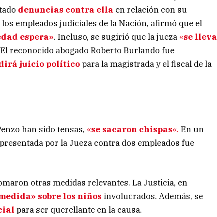
ntado
denuncias contra ella
en relación con su
 los empleados judiciales de la Nación, afirmó que el
iedad espera»
. Incluso, se sugirió que la jueza
«
se llev
 El reconocido abogado Roberto Burlando fue
dirá juicio político
para la magistrada y el fiscal de la
Penzo han sido tensas,
«
se sacaron chispas
«.
En un
a presentada por la Jueza contra dos empleados fue
tomaron otras medidas relevantes. La Justicia, en
 medida» sobre los niños
involucrados. Además, se
cial
para ser querellante en la causa.