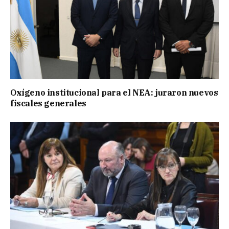
Oxígeno institucional para el NEA: juraron nuevos
fiscales generales