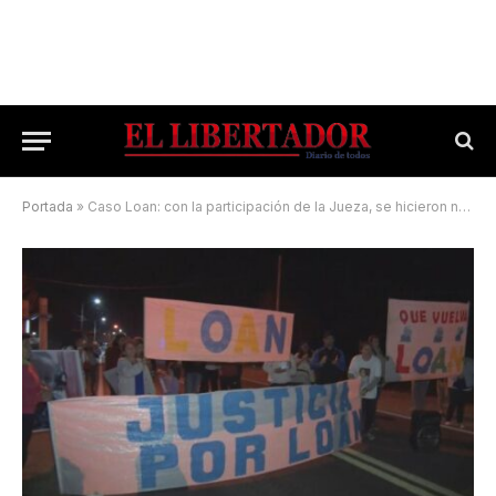
Portada
»
Caso Loan: con la participación de la Jueza, se hicieron nuevos rastrillajes