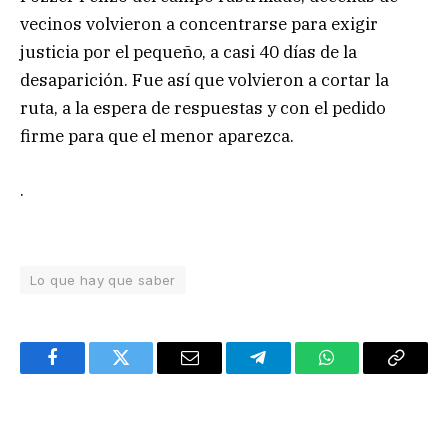
vecinos volvieron a concentrarse para exigir
justicia por el pequeño, a casi 40 días de la
desaparición. Fue así que volvieron a cortar la
ruta, a la espera de respuestas y con el pedido
firme para que el menor aparezca.
.
Lo que hay que saber
Facebook
Twitter
Email
Telegram
WhatsApp
Copy
Link