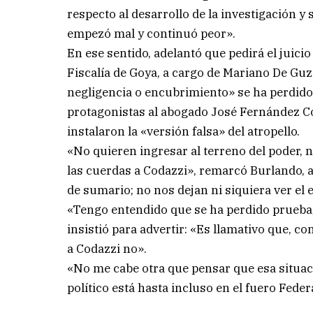
respecto al desarrollo de la investigación y
empezó mal y continuó peor».
En ese sentido, adelantó que pedirá el juicio 
Fiscalía de Goya, a cargo de Mariano De Gu
negligencia o encubrimiento» se ha perdido
protagonistas al abogado José Fernández Cod
instalaron la «versión falsa» del atropello.
«No quieren ingresar al terreno del poder, 
las cuerdas a Codazzi», remarcó Burlando, a
de sumario; no nos dejan ni siquiera ver el 
«Tengo entendido que se ha perdido prueba;
insistió para advertir: «Es llamativo que, 
a Codazzi no».
«No me cabe otra que pensar que esa situac
político está hasta incluso en el fuero Fede