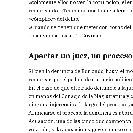
«solamente ellos no ven la corrupción, el en
remarcando: «Tenemos una Justicia temeros
«cómplice» del delito.
«Cuando se tienen que meter con cosas delica
en alusión al fiscal De Guzmán.
Apartar un juez, un proces
Si bien la denuncia de Burlando, hasta el 
remarcar que el pedido de un juicio político
En el caso de que el letrado denuncie a la 
en manos del Consejo de la Magistratura y 
ninguna injerencia a lo largo del proceso, ya
Al iniciarse el proceso, la denuncia es abor
Acusación, una de las cinco que componen a
votación, si la acusación sigue su curso o 