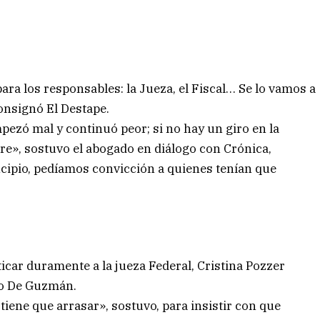
para los responsables: la Jueza, el Fiscal… Se lo vamos a
consignó El Destape.
ezó mal y continuó peor; si no hay un giro en la
tre», sostuvo el abogado en diálogo con Crónica,
ncipio, pedíamos convicción a quienes tenían que
icar duramente a la jueza Federal, Cristina Pozzer
ano De Guzmán.
tiene que arrasar», sostuvo, para insistir con que