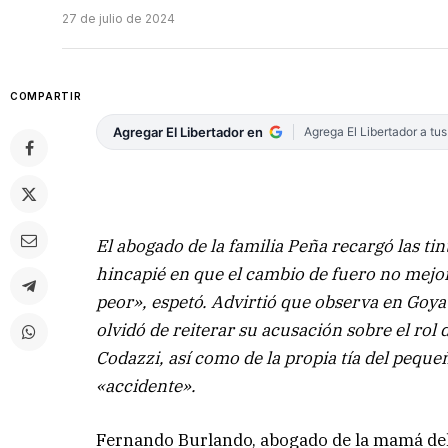
27 de julio de 2024
COMPARTIR
Agregar El Libertador en
Agrega El Libertador a tu
El abogado de la familia Peña recargó las tin
hincapié en que el cambio de fuero no mejo
peor», espetó. Advirtió que observa en Goya
olvidó de reiterar su acusación sobre el rol
Codazzi, así como de la propia tía del peque
«accidente».
Fernando Burlando, abogado de la mamá de