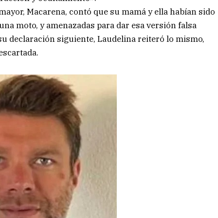
a mayor, Macarena, contó que su mamá y ella habían sido
 una moto, y amenazadas para dar esa versión falsa
 su declaración siguiente, Laudelina reiteró lo mismo,
descartada.