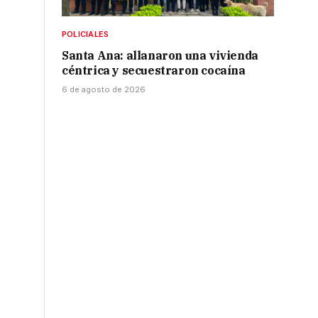
POLICIALES
Santa Ana: allanaron una vivienda
céntrica y secuestraron cocaína
6 de agosto de 2026
.