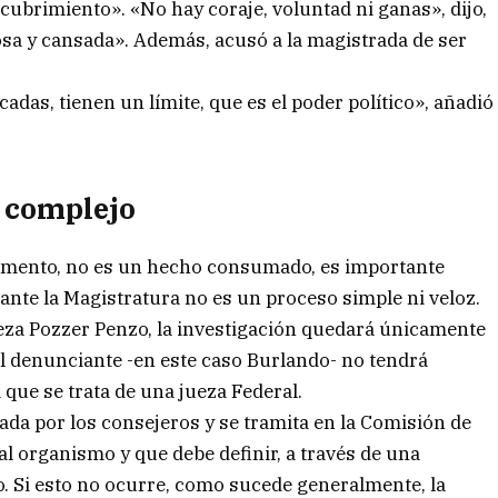
cubrimiento». «No hay coraje, voluntad ni ganas», dijo,
a y cansada». Además, acusó a la magistrada de ser
das, tienen un límite, que es el poder político», añadió
o complejo
momento, no es un hecho consumado, es importante
 ante la Magistratura no es un proceso simple ni veloz.
jueza Pozzer Penzo, la investigación quedará únicamente
el denunciante -en este caso Burlando- no tendrá
 que se trata de una jueza Federal.
dada por los consejeros y se tramita en la Comisión de
l organismo y que debe definir, a través de una
no. Si esto no ocurre, como sucede generalmente, la