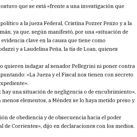
 sostuvo que se está «frente a una investigación que
político a la jueza Federal, Cristina Pozzer Penzo y a la
zmán, ya que, según manifestó, por una «situación de
 evidencia clave en la causa que tiene como
azzi y a Laudelina Peña, la tía de Loan, quienes
no quieren indagar al senador Pellegrini ni poner contra
puntando: «La Jueza y el Fiscal nos tienen con secreto
expediente».
 hay una situación de negligencia o de encubrimiento»,
con menos elementos, a Méndez se lo haya metido preso y
ión de obediencia y de obsecuencia hacia el poder
ral de Corrientes», dijo en declaraciones con los medios.