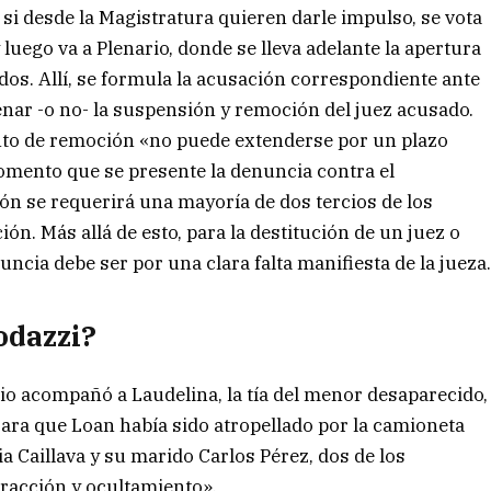
si desde la Magistratura quieren darle impulso, se vota
uego va a Plenario, donde se lleva adelante la apertura
os. Allí, se formula la acusación correspondiente ante
nar -o no- la suspensión y remoción del juez acusado.
nto de remoción «no puede extenderse por un plazo
momento que se presente la denuncia contra el
ón se requerirá una mayoría de dos tercios de los
n. Más allá de esto, para la destitución de un juez o
ncia debe ser por una clara falta manifiesta de la jueza
odazzi?
nio acompañó a Laudelina, la tía del menor desaparecido,
arara que Loan había sido atropellado por la camioneta
a Caillava y su marido Carlos Pérez, dos de los
tracción y ocultamiento».