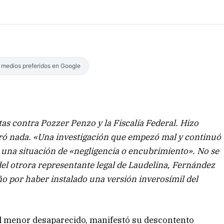
s medios preferidos en Google
tas contra Pozzer Penzo y la Fiscalía Federal. Hizo
ró nada. «Una investigación que empezó mal y continuó
 una situación de «negligencia o encubrimiento». No se
 del otrora representante legal de Laudelina, Fernández
ño por haber instalado una versión inverosímil del
l menor desaparecido, manifestó su descontento