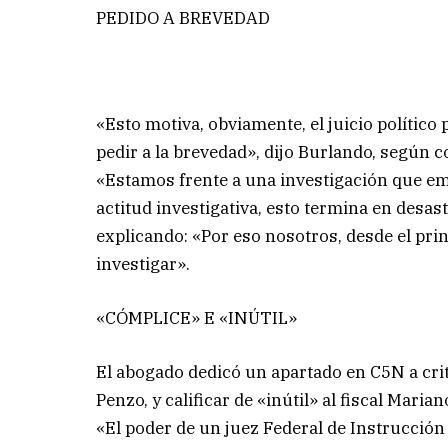
PEDIDO A BREVEDAD
«Esto motiva, obviamente, el juicio político 
pedir a la brevedad», dijo Burlando, según 
«Estamos frente a una investigación que emp
actitud investigativa, esto termina en desas
explicando: «Por eso nosotros, desde el pri
investigar».
«CÓMPLICE» E «INÚTIL»
El abogado dedicó un apartado en C5N a crit
Penzo, y calificar de «inútil» al fiscal Mari
«El poder de un juez Federal de Instrucción 