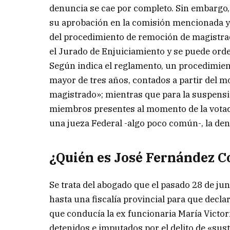
denuncia se cae por completo. Sin embargo, 
su aprobación en la comisión mencionada y l
del procedimiento de remoción de magistrad
el Jurado de Enjuiciamiento y se puede orde
Según indica el reglamento, un procedimie
mayor de tres años, contados a partir del 
magistrado»; mientras que para la suspensi
miembros presentes al momento de la votació
una jueza Federal -algo poco común-, la denu
¿Quién es José Fernández C
Se trata del abogado que el pasado 28 de ju
hasta una fiscalía provincial para que decl
que conducía la ex funcionaria María Victori
detenidos e imputados por el delito de «sus